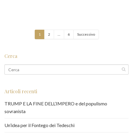
1
2
…
6
Successivo
Cerca
Articoli recenti
TRUMP E LA FINE DELL’IMPERO e del populismo
sovranista
Un’idea per il Fontego dei Tedeschi