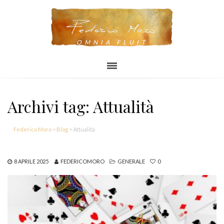
OMNIA FLUIT
Archivi tag: Attualità
Federico Moro
>
Blog
>
Attualità
8 APRILE 2025
FEDERICOMORO
GENERALE
0