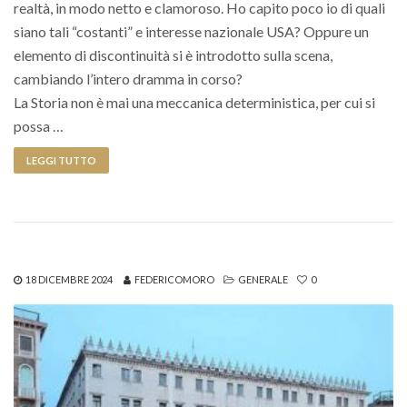
realtà, in modo netto e clamoroso. Ho capito poco io di quali
siano tali “costanti” e interesse nazionale USA? Oppure un
elemento di discontinuità si è introdotto sulla scena,
cambiando l’intero dramma in corso?
La Storia non è mai una meccanica deterministica, per cui si
possa …
LEGGI TUTTO
18 DICEMBRE 2024
FEDERICOMORO
GENERALE
0