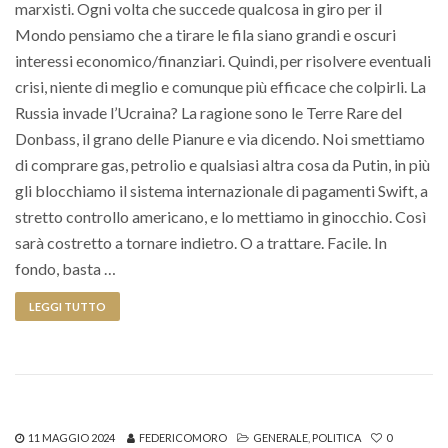
marxisti. Ogni volta che succede qualcosa in giro per il
Mondo pensiamo che a tirare le fila siano grandi e oscuri
interessi economico/finanziari. Quindi, per risolvere eventuali
crisi, niente di meglio e comunque più efficace che colpirli. La
Russia invade l’Ucraina? La ragione sono le Terre Rare del
Donbass, il grano delle Pianure e via dicendo. Noi smettiamo
di comprare gas, petrolio e qualsiasi altra cosa da Putin, in più
gli blocchiamo il sistema internazionale di pagamenti Swift, a
stretto controllo americano, e lo mettiamo in ginocchio. Così
sarà costretto a tornare indietro. O a trattare. Facile. In
fondo, basta …
LEGGI TUTTO
11 MAGGIO 2024
FEDERICOMORO
GENERALE
,
POLITICA
0