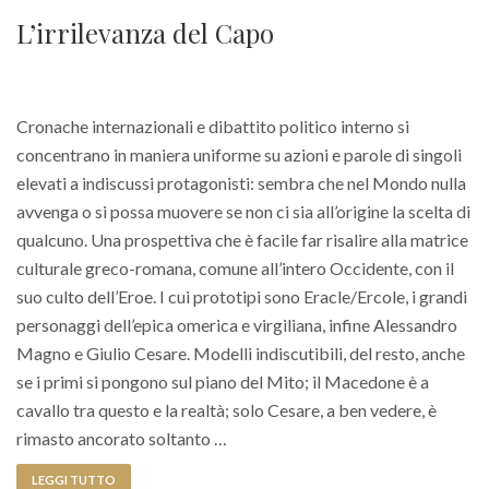
L’irrilevanza del Capo
Cronache internazionali e dibattito politico interno si
concentrano in maniera uniforme su azioni e parole di singoli
elevati a indiscussi protagonisti: sembra che nel Mondo nulla
avvenga o si possa muovere se non ci sia all’origine la scelta di
qualcuno. Una prospettiva che è facile far risalire alla matrice
culturale greco-romana, comune all’intero Occidente, con il
suo culto dell’Eroe. I cui prototipi sono Eracle/Ercole, i grandi
personaggi dell’epica omerica e virgiliana, infine Alessandro
Magno e Giulio Cesare. Modelli indiscutibili, del resto, anche
se i primi si pongono sul piano del Mito; il Macedone è a
cavallo tra questo e la realtà; solo Cesare, a ben vedere, è
rimasto ancorato soltanto …
LEGGI TUTTO