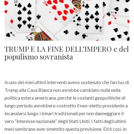
TRUMP E LA FINE DELL’IMPERO e del
populismo sovranista
In uno dei miei ultimi interventi avevo sostenuto che l’arrivo di
Trump alla Casa Bianca non avrebbe cambiato nulla nella
politica estera americana, perché le costanti geopolitiche di
lungo periodo avrebbero costretto il neo-eletto presidente a
incanalarsi lungo i binari tradizionali per non danneggiare il
vero “interesse nazionale” degli Stati Uniti. I fatti degli ultimi
mesi sembrano aver smentito questa previsione. Ed è così, in