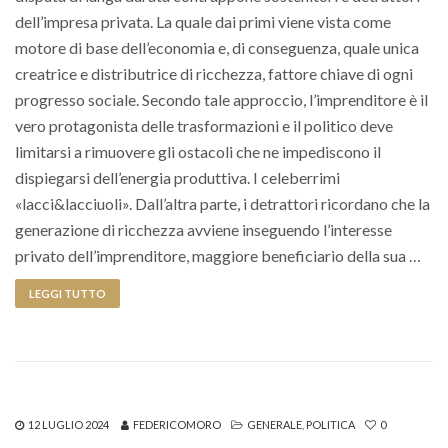
dell’impresa privata. La quale dai primi viene vista come
motore di base dell’economia e, di conseguenza, quale unica
creatrice e distributrice di ricchezza, fattore chiave di ogni
progresso sociale. Secondo tale approccio, l’imprenditore è il
vero protagonista delle trasformazioni e il politico deve
limitarsi a rimuovere gli ostacoli che ne impediscono il
dispiegarsi dell’energia produttiva. I celeberrimi
«lacci&lacciuoli». Dall’altra parte, i detrattori ricordano che la
generazione di ricchezza avviene inseguendo l’interesse
privato dell’imprenditore, maggiore beneficiario della sua …
LEGGI TUTTO
12 LUGLIO 2024
FEDERICOMORO
GENERALE
,
POLITICA
0