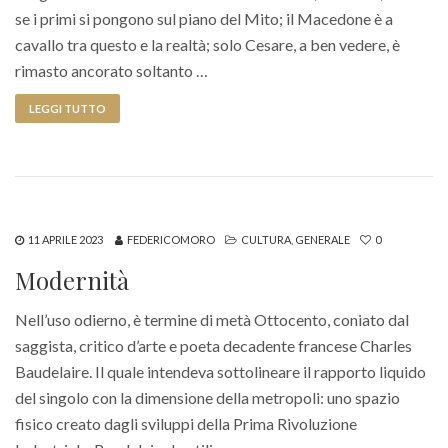
se i primi si pongono sul piano del Mito; il Macedone è a
cavallo tra questo e la realtà; solo Cesare, a ben vedere, è
rimasto ancorato soltanto …
LEGGI TUTTO
11 APRILE 2023
FEDERICOMORO
CULTURA
,
GENERALE
0
Modernità
Nell’uso odierno, è termine di metà Ottocento, coniato dal
saggista, critico d’arte e poeta decadente francese Charles
Baudelaire. Il quale intendeva sottolineare il rapporto liquido
del singolo con la dimensione della metropoli: uno spazio
fisico creato dagli sviluppi della Prima Rivoluzione