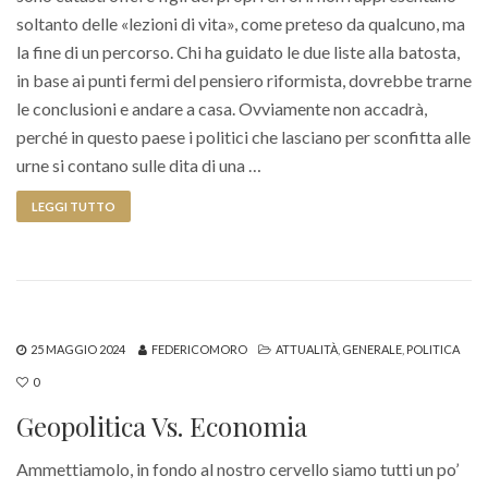
soltanto delle «lezioni di vita», come preteso da qualcuno, ma
la fine di un percorso. Chi ha guidato le due liste alla batosta,
in base ai punti fermi del pensiero riformista, dovrebbe trarne
le conclusioni e andare a casa. Ovviamente non accadrà,
perché in questo paese i politici che lasciano per sconfitta alle
urne si contano sulle dita di una …
LEGGI TUTTO
25 MAGGIO 2024
FEDERICOMORO
ATTUALITÀ
,
GENERALE
,
POLITICA
0
Geopolitica Vs. Economia
Ammettiamolo, in fondo al nostro cervello siamo tutti un po’