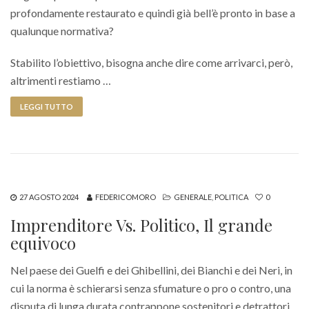
profondamente restaurato e quindi già bell’è pronto in base a
qualunque normativa?
Stabilito l’obiettivo, bisogna anche dire come arrivarci, però,
altrimenti restiamo …
LEGGI TUTTO
27 AGOSTO 2024
FEDERICOMORO
GENERALE
,
POLITICA
0
Imprenditore Vs. Politico, Il grande
equivoco
Nel paese dei Guelfi e dei Ghibellini, dei Bianchi e dei Neri, in
cui la norma è schierarsi senza sfumature o pro o contro, una
disputa di lunga durata contrappone sostenitori e detrattori