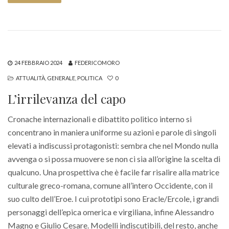
24 FEBBRAIO 2024
FEDERICOMORO
ATTUALITÀ
,
GENERALE
,
POLITICA
0
L’irrilevanza del capo
Cronache internazionali e dibattito politico interno si
concentrano in maniera uniforme su azioni e parole di singoli
elevati a indiscussi protagonisti: sembra che nel Mondo nulla
avvenga o si possa muovere se non ci sia all’origine la scelta di
qualcuno. Una prospettiva che è facile far risalire alla matrice
culturale greco-romana, comune all’intero Occidente, con il
suo culto dell’Eroe. I cui prototipi sono Eracle/Ercole, i grandi
personaggi dell’epica omerica e virgiliana, infine Alessandro
Magno e Giulio Cesare. Modelli indiscutibili, del resto, anche