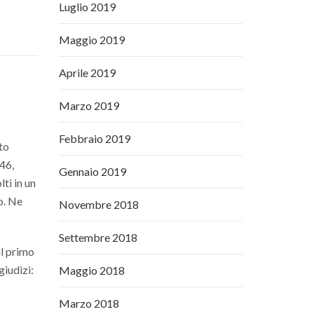
Luglio 2019
Maggio 2019
Aprile 2019
Marzo 2019
e
Febbraio 2019
ato
946,
Gennaio 2019
ti in un
o. Ne
Novembre 2018
Settembre 2018
il primo
giudizi:
Maggio 2018
Marzo 2018