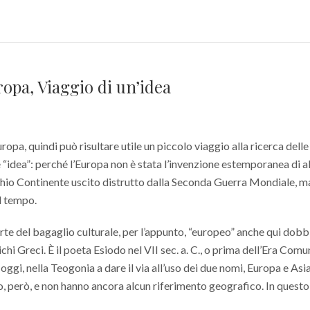
opa, Viaggio di un’idea
ropa, quindi può risultare utile un piccolo viaggio alla ricerca delle
 “idea”: perché l’Europa non è stata l’invenzione estemporanea di a
hio Continente uscito distrutto dalla Seconda Guerra Mondiale, m
l tempo.
arte del bagaglio culturale, per l’appunto, “europeo” anche qui dob
hi Greci. È il poeta Esiodo nel VII sec. a. C., o prima dell’Era Com
oggi, nella Teogonia a dare il via all’uso dei due nomi, Europa e Asi
, però, e non hanno ancora alcun riferimento geografico. In questo