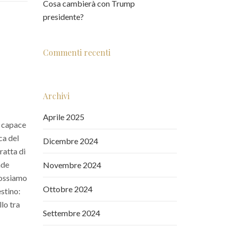
Cosa cambierà con Trump
presidente?
Commenti recenti
Archivi
Aprile 2025
a capace
ca del
Dicembre 2024
ratta di
nde
Novembre 2024
possiamo
Ottobre 2024
estino:
lo tra
Settembre 2024