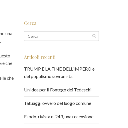
Cerca
rno una
,
o
Questo
Articoli recenti
vie che
TRUMP E LA FINE DELL’IMPERO e
del populismo sovranista
elle che
Un’idea per il Fontego dei Tedeschi
Tatuaggi ovvero del luogo comune
Esodo, rivista n. 243, una recensione