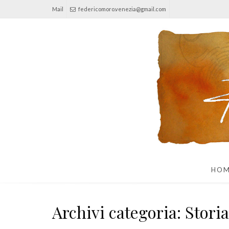
Mail
federicomoro.venezia@gmail.com
HO
Archivi categoria: Storia