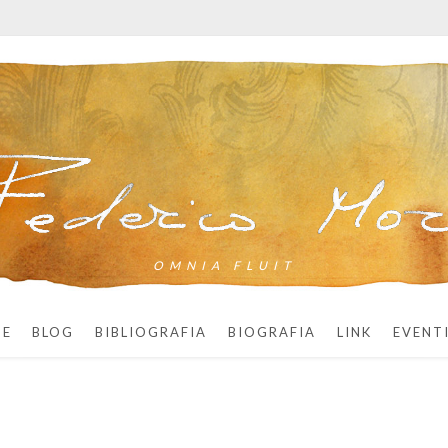
OMNIA FLUIT
ME
BLOG
BIBLIOGRAFIA
BIOGRAFIA
LINK
EVENT