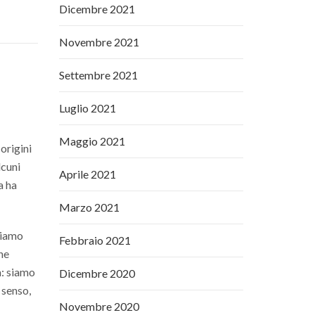
Dicembre 2021
Novembre 2021
Settembre 2021
Luglio 2021
Maggio 2021
 origini
lcuni
Aprile 2021
a ha
Marzo 2021
biamo
Febbraio 2021
une
a: siamo
Dicembre 2020
 senso,
Novembre 2020