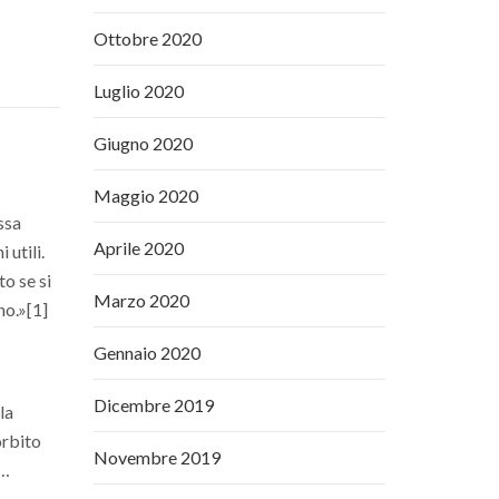
Ottobre 2020
Luglio 2020
Giugno 2020
Maggio 2020
ssa
Aprile 2020
 utili.
to se si
Marzo 2020
no.»[1]
Gennaio 2020
Dicembre 2019
 la
orbito
Novembre 2019
 …