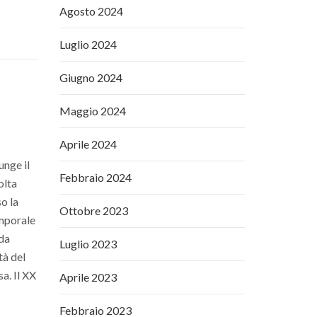
Agosto 2024
Luglio 2024
Giugno 2024
Maggio 2024
Aprile 2024
unge il
Febbraio 2024
olta
so la
Ottobre 2023
emporale
 da
Luglio 2023
tà del
a. Il XX
Aprile 2023
Febbraio 2023