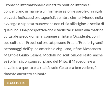
Cronache internazionali e dibattito politico interno si
concentrano in maniera uniforme su azioni e parole di singoli
elevati a indiscussi protagonisti: sembra che nel Mondo nulla
avvenga o si possa muovere se non ci sia all’origine la scelta di
qualcuno. Una prospettiva che è facile far risalire alla matrice
culturale greco-romana, comune all’intero Occidente, con il
suo culto dell’Eroe. I cui prototipi sono Eracle/Ercole, i grandi
personaggi dell’epica omerica e virgiliana, infine Alessandro
Magno e Giulio Cesare. Modelli indiscutibili, del resto, anche
se i primi si pongono sul piano del Mito; il Macedone è a
cavallo tra questo e la realtà; solo Cesare, a ben vedere, è
rimasto ancorato soltanto …
LEGGI TUTTO