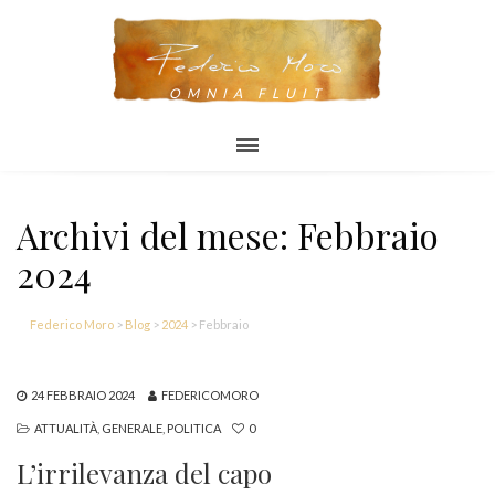
OMNIA FLUIT
Archivi del mese: Febbraio
2024
Federico Moro
>
Blog
>
2024
>
Febbraio
24 FEBBRAIO 2024
FEDERICOMORO
ATTUALITÀ
,
GENERALE
,
POLITICA
0
L’irrilevanza del capo