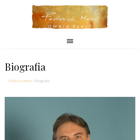
OMNIA FLUIT
Biografia
Federico Moro
>
Biografia