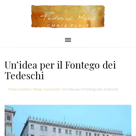
OMNIA FLUIT
Un’idea per il Fontego dei
Tedeschi
Federico Moro
>
Blog
>
Generale
>
Un’idea per il Fontego dei Tedeschi