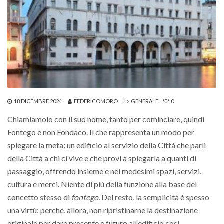
18 DICEMBRE 2024
FEDERICOMORO
GENERALE
0
Chiamiamolo con il suo nome, tanto per cominciare, quindi
Fontego e non Fondaco. Il che rappresenta un modo per
spiegare la meta: un edificio al servizio della Città che parli
della Città a chi ci vive e che provi a spiegarla a quanti di
passaggio, offrendo insieme e nei medesimi spazi, servizi,
cultura e merci. Niente di più della funzione alla base del
concetto stesso di
fontego.
Del resto, la semplicità è spesso
una virtù: perché, allora, non ripristinarne la destinazione
originale per dare presente e futuro all’edificio così