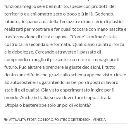
funziona meglio se è ben nutrito, specie con prodotti del
territorio e a chilometro zero o poco più in là. Godendo,
intanto, del panorama della Terrazza e di una serie di plastici
realizzati per mostrare e far quasi toccare con mano nascita e
trasformazione di città e laguna. “Come” la prima è stata
costruita, la seconda si è formata. Quali siano i punti di forza
e le debolezze. Cercando attraverso il passato di
comprendere meglio il presente e cercare di immaginare il
futuro. Può aiutare a prendere le giuste decisioni. Il tutto
dentro un edificio che, grazie allo schema appena visto, riesce
ad autosostenersi, garantendo un bel po’ di posti di lavoro
stabili e di qualità. Già visto e sperimentato in giro per il
mondo. Anche in Italia, senza dover fare troppa strada.
Utopia o basterebbe solo un po’ di volontà?
ATTUALITÀ
,
FEDERICO MORO
,
FONTEGO DEI TEDESCHI
,
VENEZIA