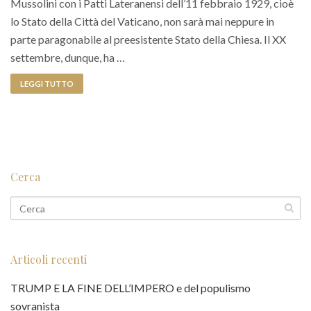
Mussolini con i Patti Lateranensi dell’11 febbraio 1929, cioè
lo Stato della Città del Vaticano, non sarà mai neppure in
parte paragonabile al preesistente Stato della Chiesa. Il XX
settembre, dunque, ha …
LEGGI TUTTO
Cerca
Articoli recenti
TRUMP E LA FINE DELL’IMPERO e del populismo
sovranista