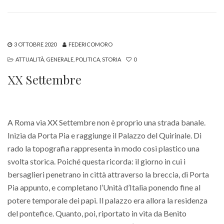
3 OTTOBRE 2020
FEDERICOMORO
ATTUALITÀ
,
GENERALE
,
POLITICA
,
STORIA
0
XX Settembre
A Roma via XX Settembre non è proprio una strada banale.
Inizia da Porta Pia e raggiunge il Palazzo del Quirinale. Di
rado la topografia rappresenta in modo così plastico una
svolta storica. Poiché questa ricorda: il giorno in cui i
bersaglieri penetrano in città attraverso la breccia, di Porta
Pia appunto, e completano l’Unità d’Italia ponendo fine al
potere temporale dei papi. Il palazzo era allora la residenza
del pontefice. Quanto, poi, riportato in vita da Benito