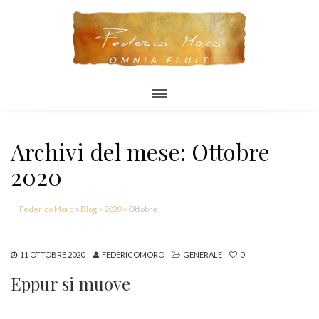
OMNIA FLUIT
Archivi del mese: Ottobre
2020
Federico Moro
>
Blog
>
2020
>
Ottobre
11 OTTOBRE 2020
FEDERICOMORO
GENERALE
0
Eppur si muove