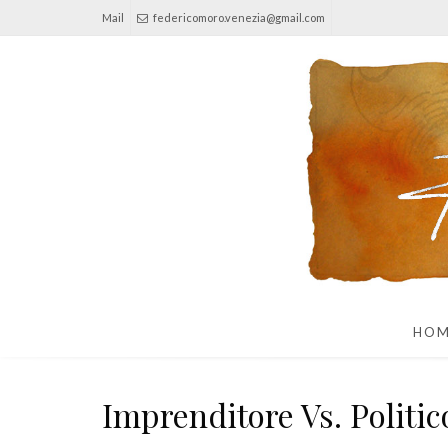
Mail
federicomoro.venezia@gmail.com
HO
Imprenditore Vs. Politic