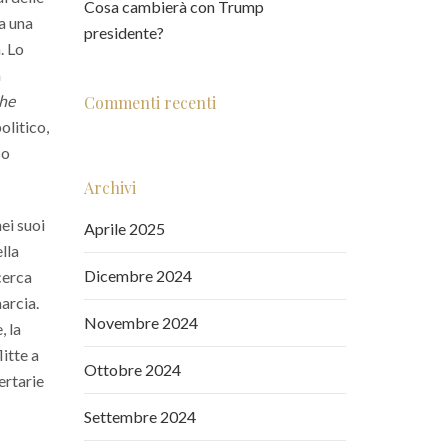
Cosa cambierà con Trump
a una
presidente?
. Lo
a
the
Commenti recenti
olitico,
so
Archivi
ei suoi
Aprile 2025
lla
Dicembre 2024
cerca
marcia.
Novembre 2024
, la
itte a
Ottobre 2024
ertarie
Settembre 2024