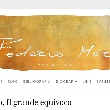
OMNIA FLUIT
ME
BLOG
BIBLIOGRAFIA
BIOGRAFIA
LINK
EVENT
o, Il grande equivoco