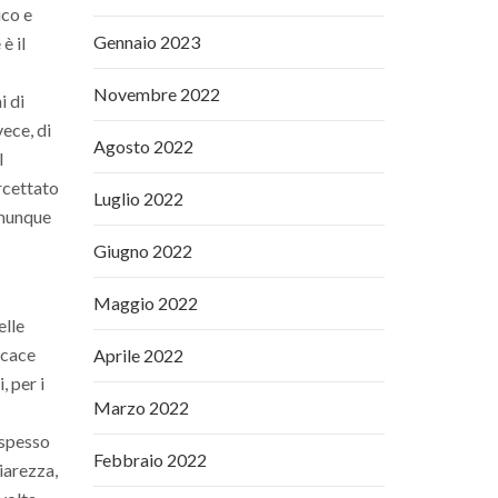
ico e
Gennaio 2023
è il
Novembre 2022
i di
ece, di
Agosto 2022
l
ercettato
Luglio 2022
omunque
Giugno 2022
Maggio 2022
elle
icace
Aprile 2022
, per i
Marzo 2022
 spesso
Febbraio 2022
hiarezza,