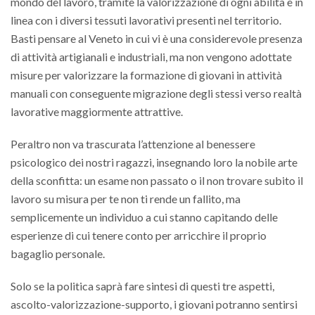
mondo del lavoro, tramite la valorizzazione di ogni abilità e in
linea con i diversi tessuti lavorativi presenti nel territorio.
Basti pensare al Veneto in cui vi è una considerevole presenza
di attività artigianali e industriali, ma non vengono adottate
misure per valorizzare la formazione di giovani in attività
manuali con conseguente migrazione degli stessi verso realtà
lavorative maggiormente attrattive.
Peraltro non va trascurata l’attenzione al benessere
psicologico dei nostri ragazzi, insegnando loro la nobile arte
della sconfitta: un esame non passato o il non trovare subito il
lavoro su misura per te non ti rende un fallito, ma
semplicemente un individuo a cui stanno capitando delle
esperienze di cui tenere conto per arricchire il proprio
bagaglio personale.
Solo se la politica saprà fare sintesi di questi tre aspetti,
ascolto-valorizzazione-supporto, i giovani potranno sentirsi