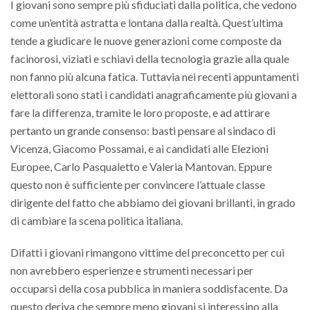
I giovani sono sempre più sfiduciati dalla politica, che vedono
come un’entità astratta e lontana dalla realtà. Quest’ultima
tende a giudicare le nuove generazioni come composte da
facinorosi, viziati e schiavi della tecnologia grazie alla quale
non fanno più alcuna fatica. Tuttavia nei recenti appuntamenti
elettorali sono stati i candidati anagraficamente più giovani a
fare la differenza, tramite le loro proposte, e ad attirare
pertanto un grande consenso: basti pensare al sindaco di
Vicenza, Giacomo Possamai, e ai candidati alle Elezioni
Europee, Carlo Pasqualetto e Valeria Mantovan. Eppure
questo non è sufficiente per convincere l’attuale classe
dirigente del fatto che abbiamo dei giovani brillanti, in grado
di cambiare la scena politica italiana.
Difatti i giovani rimangono vittime del preconcetto per cui
non avrebbero esperienze e strumenti necessari per
occuparsi della cosa pubblica in maniera soddisfacente. Da
questo deriva che sempre meno giovani si interessino alla