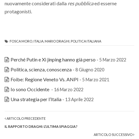
nuovamente considerati dalla
res pubblica
ed esserne
protagonisti.
FOSCA MORO
,
ITALIA
,
MARIO DRAGHI
,
POLITICA ITALIANA
Perché Putin e Xi jinping hanno già perso
- 5 Marzo 2022
Politica, scienza, conoscenza
- 8 Giugno 2020
Foibe: Regione Veneto Vs. ANPI
- 5 Marzo 2021
Io sono Occidente
- 16 Marzo 2022
Una strategia per l’Italia
- 13 Aprile 2022
ARTICOLO PRECEDENTE
IL RAPPORTO DRAGHI: L’ULTIMA SPIAGGIA?
ARTICOLO SUCCESSIVO