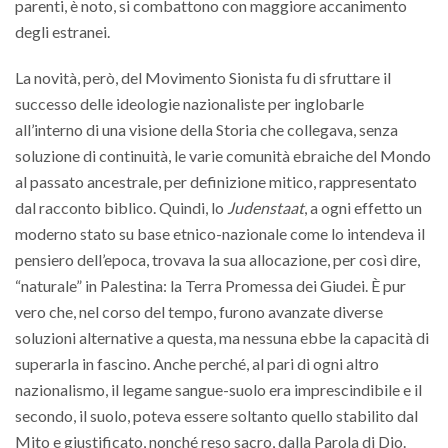
parenti, è noto, si combattono con maggiore accanimento
degli estranei.
La novità, però, del Movimento Sionista fu di sfruttare il
successo delle ideologie nazionaliste per inglobarle
all’interno di una visione della Storia che collegava, senza
soluzione di continuità, le varie comunità ebraiche del Mondo
al passato ancestrale, per definizione mitico, rappresentato
dal racconto biblico. Quindi, lo
Judenstaat
, a ogni effetto un
moderno stato su base etnico-nazionale come lo intendeva il
pensiero dell’epoca, trovava la sua allocazione, per così dire,
“naturale” in Palestina: la Terra Promessa dei Giudei. È pur
vero che, nel corso del tempo, furono avanzate diverse
soluzioni alternative a questa, ma nessuna ebbe la capacità di
superarla in fascino. Anche perché, al pari di ogni altro
nazionalismo, il legame sangue-suolo era imprescindibile e il
secondo, il suolo, poteva essere soltanto quello stabilito dal
Mito e giustificato, nonché reso sacro, dalla Parola di Dio.