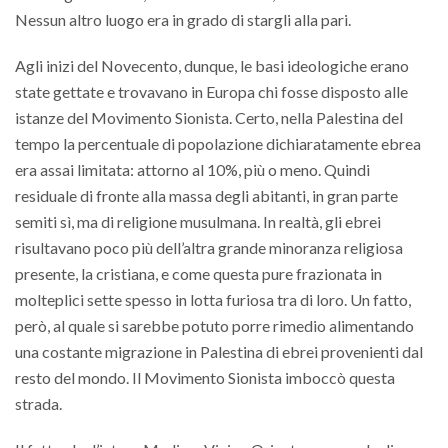
Nessun altro luogo era in grado di stargli alla pari.
Agli inizi del Novecento, dunque, le basi ideologiche erano
state gettate e trovavano in Europa chi fosse disposto alle
istanze del Movimento Sionista. Certo, nella Palestina del
tempo la percentuale di popolazione dichiaratamente ebrea
era assai limitata: attorno al 10%, più o meno. Quindi
residuale di fronte alla massa degli abitanti, in gran parte
semiti sì, ma di religione musulmana. In realtà, gli ebrei
risultavano poco più dell’altra grande minoranza religiosa
presente, la cristiana, e come questa pure frazionata in
molteplici sette spesso in lotta furiosa tra di loro. Un fatto,
però, al quale si sarebbe potuto porre rimedio alimentando
una costante migrazione in Palestina di ebrei provenienti dal
resto del mondo. Il Movimento Sionista imboccò questa
strada.