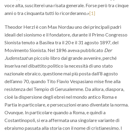
voce alta, susciterei una risata generale. Forse però tra cinque
anni o tra cinquanta tutti lo ricorderanno.»
[1]
Theodor Herzl è con Max Nordau uno dei principali padri
ideali del sionismo e il fondatore, durante il Primo Congresso
Sionista tenuto a Basilea tra il 20 e il 31 agosto 1897, del
Movimento Sionista. Nel 1896 aveva pubblicato
Der
Judenstaat
un piccolo libro dal grande avvenire, perché
inseriva nel dibattito politico la necessità di uno stato
nazionale ebraico, questione mai più posta dall’8 agosto
dell’anno 70, quando Tito Flavio Vespasiano mise fine alla
resistenza del Tempio di Gerusalemme. Da allora, diaspora,
cioè la dispersione degli ebrei nel mondo antico Roma e
Partia in particolare, e persecuzioni erano diventate la norma.
Ovunque. In particolare quando a Roma, e quindi a
Costantinopoli, si era affermata una singolare variante di
ebraismo passata alla storia con il nome di cristianesimo. I