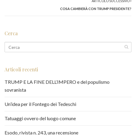
ARTICOLO SUCCESSIVO
COSA CAMBIERÀ CON TRUMP PRESIDENTE?
Cerca
Articoli recenti
TRUMP E LA FINE DELL’IMPERO e del populismo
sovranista
Un’idea per il Fontego dei Tedeschi
Tatuaggi ovvero del luogo comune
Esodo, rivista n. 243, una recensione