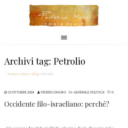
OMNIA FLUIT
Archivi tag: Petrolio
Federico Moro
>
Blog
>
Petrolio
12 OTTOBRE 2024
FEDERICOMORO
GENERALE
,
POLITICA
0
Occidente filo-israeliano: perché?