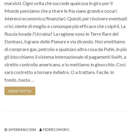
marxisti. Ogni volta che succede qualcosa in giro per il
Mondo pensiamo che a tirare le fila siano grandi e oscuri
interessi economico/finanziari. Quindi, per risolvere eventuali
crisi, niente di meglio e comunque più efficace che colpirli. La
Russia invade l’Ucraina? La ragione sono le Terre Rare del
Donbass, il grano delle Pianure e via dicendo. Noi smettiamo
di comprare gas, petrolio e qualsiasi altra cosa da Putin, in più
gli blocchiamo il sistema internazionale di pagamenti Swift, a
stretto controllo americano, e lo mettiamo in ginocchio. Così
sarà costretto a tornare indietro. O a trattare. Facile. In
fondo, basta …
LEGGI TUTTO
24 FEBBRAIO 2024
FEDERICOMORO