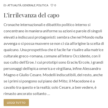
ATTUALITÀ
,
GENERALE
,
POLITICA
0
L’irrilevanza del capo
Cronache internazionali e dibattito politico interno si
concentrano in maniera uniforme su azioni e parole di singoli
elevati a indiscussi protagonisti: sembra che nel Mondo nulla
avvenga o si possa muovere se non ci sia all’origine la scelta di
qualcuno. Una prospettiva che è facile far risalire alla matrice
culturale greco-romana, comune all’intero Occidente, con il
suo culto dell’Eroe. I cui prototipi sono Eracle/Ercole, i grandi
personaggi dell’epica omerica e virgiliana, infine Alessandro
Magno e Giulio Cesare. Modelli indiscutibili, del resto, anche
se i primi si pongono sul piano del Mito; il Macedone è a
cavallo tra questo e la realtà; solo Cesare, a ben vedere, è
rimasto ancorato soltanto …
LEGGI TUTTO