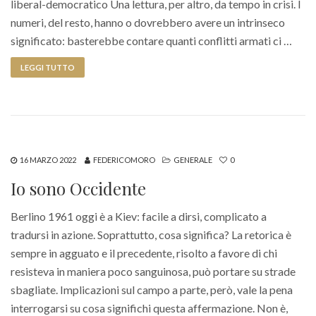
liberal-democratico Una lettura, per altro, da tempo in crisi. I
numeri, del resto, hanno o dovrebbero avere un intrinseco
significato: basterebbe contare quanti conflitti armati ci …
LEGGI TUTTO
16 MARZO 2022
FEDERICOMORO
GENERALE
0
Io sono Occidente
Berlino 1961 oggi è a Kiev: facile a dirsi, complicato a
tradursi in azione. Soprattutto, cosa significa? La retorica è
sempre in agguato e il precedente, risolto a favore di chi
resisteva in maniera poco sanguinosa, può portare su strade
sbagliate. Implicazioni sul campo a parte, però, vale la pena
interrogarsi su cosa significhi questa affermazione. Non è,