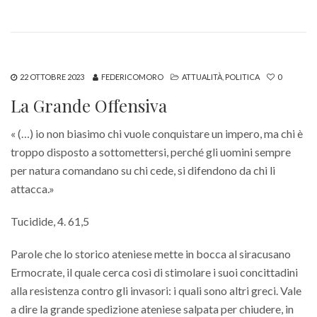
22 OTTOBRE 2023
FEDERICOMORO
ATTUALITÀ
,
POLITICA
0
La Grande Offensiva
« (…) io non biasimo chi vuole conquistare un impero, ma chi è
troppo disposto a sottomettersi, perché gli uomini sempre
per natura comandano su chi cede, si difendono da chi li
attacca.»
Tucidide, 4. 61,5
Parole che lo storico ateniese mette in bocca al siracusano
Ermocrate, il quale cerca così di stimolare i suoi concittadini
alla resistenza contro gli invasori: i quali sono altri greci. Vale
a dire la grande spedizione ateniese salpata per chiudere, in