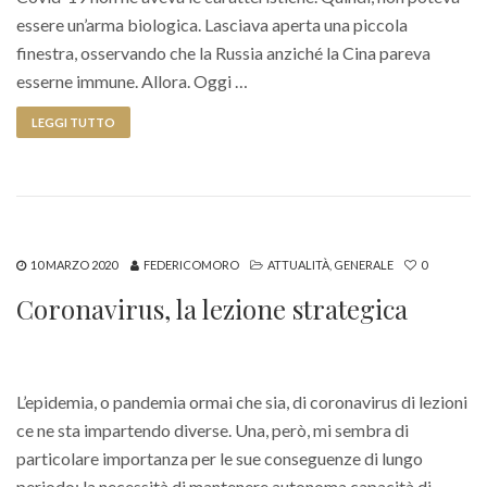
essere un’arma biologica. Lasciava aperta una piccola
finestra, osservando che la Russia anziché la Cina pareva
esserne immune. Allora. Oggi …
LEGGI TUTTO
10 MARZO 2020
FEDERICOMORO
ATTUALITÀ
,
GENERALE
0
Coronavirus, la lezione strategica
L’epidemia, o pandemia ormai che sia, di coronavirus di lezioni
ce ne sta impartendo diverse. Una, però, mi sembra di
particolare importanza per le sue conseguenze di lungo
periodo: la necessità di mantenere autonoma capacità di