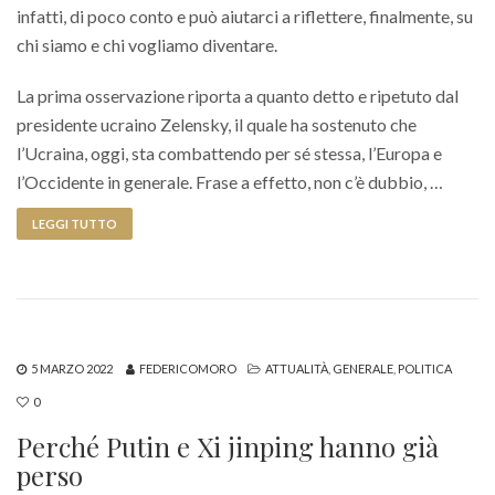
infatti, di poco conto e può aiutarci a riflettere, finalmente, su
chi siamo e chi vogliamo diventare.
La prima osservazione riporta a quanto detto e ripetuto dal
presidente ucraino Zelensky, il quale ha sostenuto che
l’Ucraina, oggi, sta combattendo per sé stessa, l’Europa e
l’Occidente in generale. Frase a effetto, non c’è dubbio, …
LEGGI TUTTO
5 MARZO 2022
FEDERICOMORO
ATTUALITÀ
,
GENERALE
,
POLITICA
0
Perché Putin e Xi jinping hanno già
perso