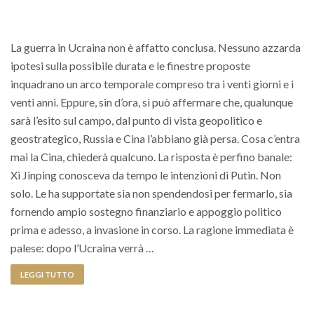
La guerra in Ucraina non è affatto conclusa. Nessuno azzarda
ipotesi sulla possibile durata e le finestre proposte
inquadrano un arco temporale compreso tra i venti giorni e i
venti anni. Eppure, sin d’ora, si può affermare che, qualunque
sarà l’esito sul campo, dal punto di vista geopolitico e
geostrategico, Russia e Cina l’abbiano già persa. Cosa c’entra
mai la Cina, chiederà qualcuno. La risposta è perfino banale:
Xi Jinping conosceva da tempo le intenzioni di Putin. Non
solo. Le ha supportate sia non spendendosi per fermarlo, sia
fornendo ampio sostegno finanziario e appoggio politico
prima e adesso, a invasione in corso. La ragione immediata è
palese: dopo l’Ucraina verrà …
LEGGI TUTTO