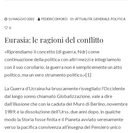
11 MAGGIO 2022
FEDERICOMORO
ATTUALITÀ
,
GENERALE
,
POLITICA
0
Eurasia: le ragioni del conflitto
«Riprendiamo il concetto (di guerra, Ndr) come
continuazione della politica con altri mezzi e integriamolo
con il suo corollario, la guerra non è semplicemente un atto
politico, ma un vero strumento politico.»[1]
La Guerra d’Ucraina ha bruscamente risvegliato l’Occidente
dal lungo sonno chiamato Globalizzazione, vale a dire
dall’illusione che con la caduta del Muro di Berlino, novembre
1989, e la dissoluzione dell’Urss, due anni dopo, in qualche
modo la Storia fosse finita e il Pianeta avviato serenamente
verso la pacifica convivenza all’insegna del Pensiero unico