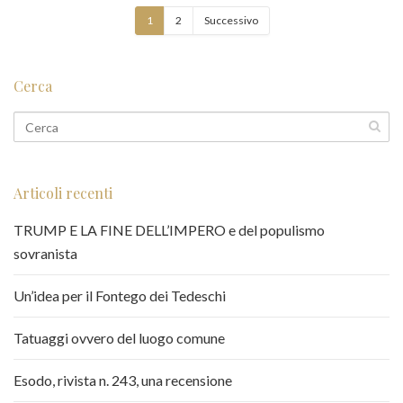
1
2
Successivo
Cerca
Articoli recenti
TRUMP E LA FINE DELL’IMPERO e del populismo
sovranista
Un’idea per il Fontego dei Tedeschi
Tatuaggi ovvero del luogo comune
Esodo, rivista n. 243, una recensione