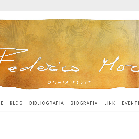
OMNIA FLUIT
ME
BLOG
BIBLIOGRAFIA
BIOGRAFIA
LINK
EVENT