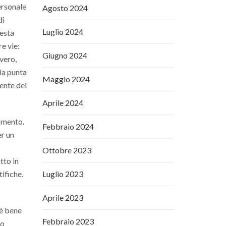
ersonale
Agosto 2024
di
Luglio 2024
uesta
re vie:
Giugno 2024
vero,
 la punta
Maggio 2024
iente dei
Aprile 2024
momento.
Febbraio 2024
er un
Ottobre 2023
tto in
ifiche.
Luglio 2023
Aprile 2023
 è bene
Febbraio 2023
io