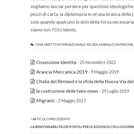
vogliamo lasciar perdere per questioni ideologiche
pezzi di carta, la diplomazia in sé una branca della
solo quando qualcuno lo doti della forza necessaria.
siamo noi: l’Occidente.
CINA
,
DIRITTO INTERNAZIONALE
,
KELSEN
,
MARSILIO DA PADOVA
,
Ossessione identità
- 25 Novembre 2022
Arancia Meccanica 2019
- 9 Maggio 2019
L’Italia del Rimland e la sfida della Nuova Via del
la costruzione delle fake-news
- 29 Luglio 2019
Migranti
- 2 Maggio 2017
ARTICOLO PRECEDENTE
LA RESPONSABILITÀ DEI POPOLI PER LE AZIONI DI CHI LI GOVER