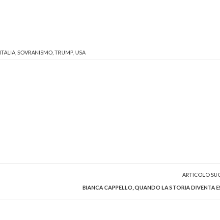
ITALIA
,
SOVRANISMO
,
TRUMP
,
USA
ARTICOLO SU
BIANCA CAPPELLO, QUANDO LA STORIA DIVENTA 