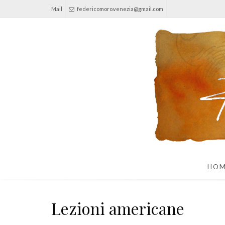
Mail
federicomoro.venezia@gmail.com
HO
Lezioni americane