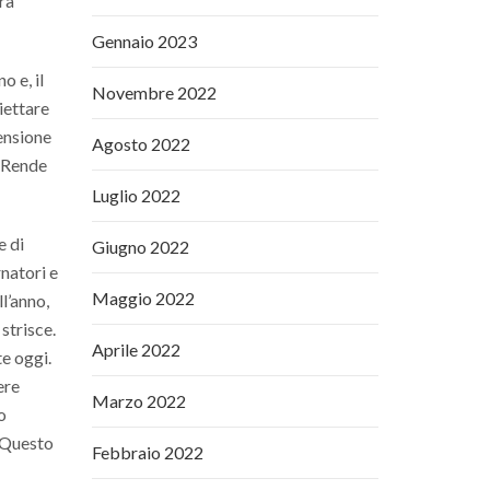
ra
Gennaio 2023
o e, il
Novembre 2022
iettare
ensione
Agosto 2022
. Rende
Luglio 2022
e di
Giugno 2022
natori e
Maggio 2022
ll’anno,
strisce.
Aprile 2022
te oggi.
ere
Marzo 2022
o
. Questo
Febbraio 2022