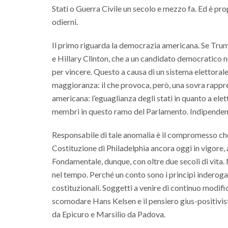
Stati o Guerra Civile un secolo e mezzo fa. Ed è pr
odierni.
Il primo riguarda la democrazia americana. Se Trump
e Hillary Clinton, che a un candidato democratico 
per vincere. Questo a causa di un sistema elettorale r
maggioranza: il che provoca, però, una sovra rappr
americana: l’eguaglianza degli stati in quanto a ele
membri in questo ramo del Parlamento. Indipenden
Responsabile di tale anomalia è il compromesso che
Costituzione di Philadelphia ancora oggi in vigore,
Fondamentale, dunque, con oltre due secoli di vita
nel tempo. Perché un conto sono i principi inderogabi
costituzionali. Soggetti a venire di continuo modifi
scomodare Hans Kelsen e il pensiero gius-positivi
da Epicuro e Marsilio da Padova.