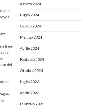
Agosto 2024
orevole
Luglio 2024
dove i
Giugno 2024
nata
Maggio 2024
re linee
Aprile 2024
zzo fa:
he
Febbraio 2024
osso dei
Ottobre 2023
on per
Luglio 2023
Aprile 2023
etagna?
tti
Febbraio 2023