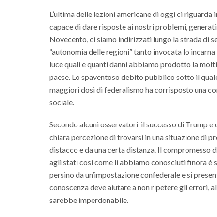
L’ultima delle lezioni americane di oggi ci riguarda
capace di dare risposte ai nostri problemi, generati 
Novecento, ci siamo indirizzati lungo la strada di 
“autonomia delle regioni” tanto invocata lo incarna
luce quali e quanti danni abbiamo prodotto la moltip
paese. Lo spaventoso debito pubblico sotto il quale 
maggiori dosi di federalismo ha corrisposto una con
sociale.
Secondo alcuni osservatori, il successo di Trump e 
chiara percezione di trovarsi in una situazione di pr
distacco e da una certa distanza. Il compromesso di 
agli stati così come li abbiamo conosciuti finora è 
persino da un’impostazione confederale e si presenta
conoscenza deve aiutare a non ripetere gli errori, 
sarebbe imperdonabile.