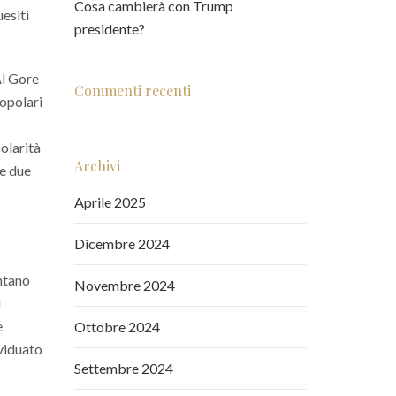
Cosa cambierà con Trump
esiti
presidente?
Al Gore
Commenti recenti
opolari
olarità
Archivi
re due
Aprile 2025
Dicembre 2024
ontano
Novembre 2024
i
e
Ottobre 2024
viduato
Settembre 2024