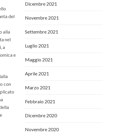
Dicembre 2021
ello
anta del
Novembre 2021
o alla
Settembre 2021
ta nel
Luglio 2021
, a
nomica e
Maggio 2021
Aprile 2021
alla
mo con
Marzo 2021
pplicato
na
Febbraio 2021
della
le
Dicembre 2020
Novembre 2020