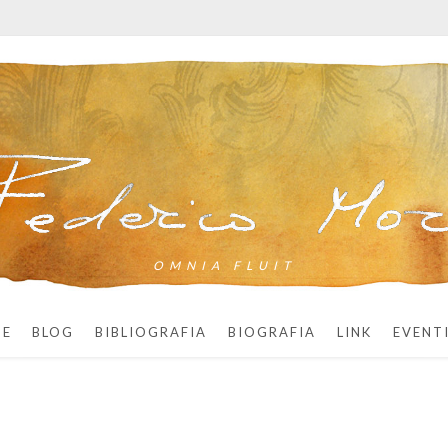
OMNIA FLUIT
ME
BLOG
BIBLIOGRAFIA
BIOGRAFIA
LINK
EVENT