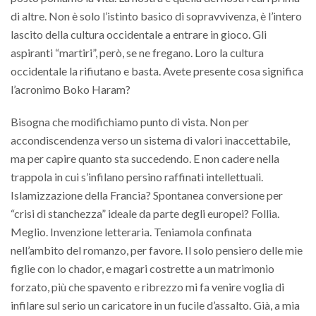
di altre. Non è solo l’istinto basico di sopravvivenza, è l’intero
lascito della cultura occidentale a entrare in gioco. Gli
aspiranti “martiri”, però, se ne fregano. Loro la cultura
occidentale la rifiutano e basta. Avete presente cosa significa
l’acronimo Boko Haram?
Bisogna che modifichiamo punto di vista. Non per
accondiscendenza verso un sistema di valori inaccettabile,
ma per capire quanto sta succedendo. E non cadere nella
trappola in cui s’infilano persino raffinati intellettuali.
Islamizzazione della Francia? Spontanea conversione per
“crisi di stanchezza” ideale da parte degli europei? Follia.
Meglio. Invenzione letteraria. Teniamola confinata
nell’ambito del romanzo, per favore. Il solo pensiero delle mie
figlie con lo chador, e magari costrette a un matrimonio
forzato, più che spavento e ribrezzo mi fa venire voglia di
infilare sul serio un caricatore in un fucile d’assalto. Già, a mia