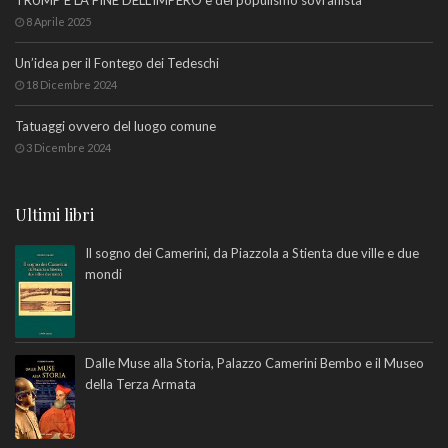
TRUMP E LA FINE DELL’IMPERO e del populismo sovranista
8 Aprile 2025
Un’idea per il Fontego dei Tedeschi
18 Dicembre 2024
Tatuaggi ovvero del luogo comune
3 Dicembre 2024
Ultimi libri
Il sogno dei Camerini, da Piazzola a Stienta due ville e due
mondi
Dalle Muse alla Storia, Palazzo Camerini Bembo e il Museo
della Terza Armata