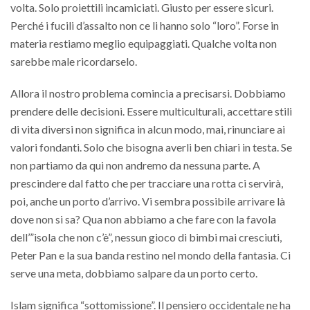
volta. Solo proiettili incamiciati. Giusto per essere sicuri.
Perché i fucili d’assalto non ce li hanno solo “loro”. Forse in
materia restiamo meglio equipaggiati. Qualche volta non
sarebbe male ricordarselo.
Allora il nostro problema comincia a precisarsi. Dobbiamo
prendere delle decisioni. Essere multiculturali, accettare stili
di vita diversi non significa in alcun modo, mai, rinunciare ai
valori fondanti. Solo che bisogna averli ben chiari in testa. Se
non partiamo da qui non andremo da nessuna parte. A
prescindere dal fatto che per tracciare una rotta ci servirà,
poi, anche un porto d’arrivo. Vi sembra possibile arrivare là
dove non si sa? Qua non abbiamo a che fare con la favola
dell’”isola che non c’è”, nessun gioco di bimbi mai cresciuti,
Peter Pan e la sua banda restino nel mondo della fantasia. Ci
serve una meta, dobbiamo salpare da un porto certo.
Islam significa “sottomissione”. Il pensiero occidentale ne ha