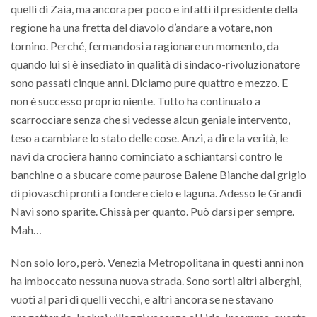
quelli di Zaia, ma ancora per poco e infatti il presidente della
regione ha una fretta del diavolo d’andare a votare, non
tornino. Perché, fermandosi a ragionare un momento, da
quando lui si è insediato in qualità di sindaco-rivoluzionatore
sono passati cinque anni. Diciamo pure quattro e mezzo. E
non è successo proprio niente. Tutto ha continuato a
scarrocciare senza che si vedesse alcun geniale intervento,
teso a cambiare lo stato delle cose. Anzi, a dire la verità, le
navi da crociera hanno cominciato a schiantarsi contro le
banchine o a sbucare come paurose Balene Bianche dal grigio
di piovaschi pronti a fondere cielo e laguna. Adesso le Grandi
Navi sono sparite. Chissà per quanto. Può darsi per sempre.
Mah…
Non solo loro, però. Venezia Metropolitana in questi anni non
ha imboccato nessuna nuova strada. Sono sorti altri alberghi,
vuoti al pari di quelli vecchi, e altri ancora se ne stavano