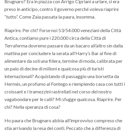
Brugnaro? Era in piazza con Arrigo Cipriani a urlare, si era
preso in anticipo, contro il governo perché voleva riaprire
“tutto”. Come Zaia passata la paura, insomma.
Riaprire. Per chi? Forse noi 53/54.000 veneziani della Città
Antica, contiamo pure i 220.000 circa della Città di
Terraferma dovremo passare da un bacaro all’altro sin dalla
mattina per concludere la serata all’Harry’s Bar al fine di
alimentare da soli una filiera, termine di moda, calibrata per
un paio di decine di milioni e qualcosa più di turisti
internazionali? Acquistando di passaggio una borsetta da
Hermès, un profumo al Fontego e riempiendo casa con tutti i
croissant e i tramezzini rastrellati nel corso del nostro
vagabondare per le calli? Mi sfugge qualcosa. Riaprire. Per
chi? Nella speranza di cosa?
Ho paura che Brugnaro abbia all’improvviso compreso che
stia arrivando la resa dei conti. Peccato che a differenza di