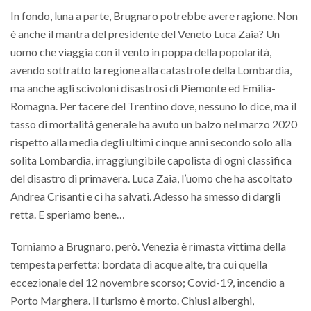
In fondo, luna a parte, Brugnaro potrebbe avere ragione. Non
è anche il mantra del presidente del Veneto Luca Zaia? Un
uomo che viaggia con il vento in poppa della popolarità,
avendo sottratto la regione alla catastrofe della Lombardia,
ma anche agli scivoloni disastrosi di Piemonte ed Emilia-
Romagna. Per tacere del Trentino dove, nessuno lo dice, ma il
tasso di mortalità generale ha avuto un balzo nel marzo 2020
rispetto alla media degli ultimi cinque anni secondo solo alla
solita Lombardia, irraggiungibile capolista di ogni classifica
del disastro di primavera. Luca Zaia, l’uomo che ha ascoltato
Andrea Crisanti e ci ha salvati. Adesso ha smesso di dargli
retta. E speriamo bene…
Torniamo a Brugnaro, però. Venezia è rimasta vittima della
tempesta perfetta: bordata di acque alte, tra cui quella
eccezionale del 12 novembre scorso; Covid-19, incendio a
Porto Marghera. Il turismo è morto. Chiusi alberghi,