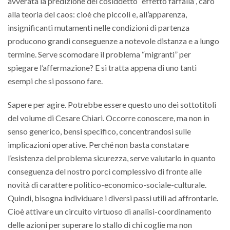
avverata la predizione del cosiddetto “effetto farfalla”, caro
alla teoria del caos: cioè che piccoli e, all’apparenza,
insignificanti mutamenti nelle condizioni di partenza
producono grandi conseguenze a notevole distanza e a lungo
termine. Serve scomodare il problema “migranti” per
spiegare l’affermazione? E si tratta appena di uno tanti
esempi che si possono fare.
Sapere per agire. Potrebbe essere questo uno dei sottotitoli
del volume di Cesare Chiari. Occorre conoscere, ma non in
senso generico, bensì specifico, concentrandosi sulle
implicazioni operative. Perché non basta constatare
l’esistenza del problema sicurezza, serve valutarlo in quanto
conseguenza del nostro porci complessivo di fronte alle
novità di carattere politico-economico-sociale-culturale.
Quindi, bisogna individuare i diversi passi utili ad affrontarle.
Cioè attivare un circuito virtuoso di analisi-coordinamento
delle azioni per superare lo stallo di chi coglie ma non