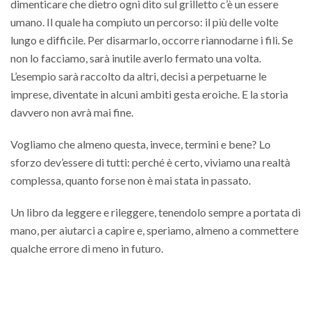
dimenticare che dietro ogni dito sul grilletto c’è un essere
umano. Il quale ha compiuto un percorso: il più delle volte
lungo e difficile. Per disarmarlo, occorre riannodarne i fili. Se
non lo facciamo, sarà inutile averlo fermato una volta.
L’esempio sarà raccolto da altri, decisi a perpetuarne le
imprese, diventate in alcuni ambiti gesta eroiche. E la storia
davvero non avrà mai fine.
Vogliamo che almeno questa, invece, termini e bene? Lo
sforzo dev’essere di tutti: perché è certo, viviamo una realtà
complessa, quanto forse non è mai stata in passato.
Un libro da leggere e rileggere, tenendolo sempre a portata di
mano, per aiutarci a capire e, speriamo, almeno a commettere
qualche errore di meno in futuro.