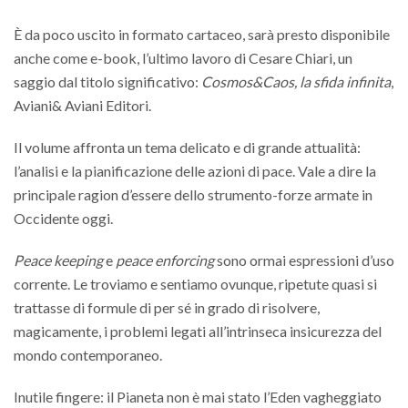
È da poco uscito in formato cartaceo, sarà presto disponibile
anche come e-book, l’ultimo lavoro di Cesare Chiari, un
saggio dal titolo significativo:
Cosmos&Caos, la sfida infinita
,
Aviani& Aviani Editori.
Il volume affronta un tema delicato e di grande attualità:
l’analisi e la pianificazione delle azioni di pace. Vale a dire la
principale ragion d’essere dello strumento-forze armate in
Occidente oggi.
Peace keeping
e
peace enforcing
sono ormai espressioni d’uso
corrente. Le troviamo e sentiamo ovunque, ripetute quasi si
trattasse di formule di per sé in grado di risolvere,
magicamente, i problemi legati all’intrinseca insicurezza del
mondo contemporaneo.
Inutile fingere: il Pianeta non è mai stato l’Eden vagheggiato