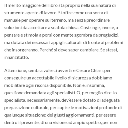
Il merito maggiore del libro sta proprio nella sua natura di
strumento aperto di lavoro. Si offre come una sorta di
manuale per operare sul terreno, ma senza preordinare
soluzioni da accettare a scatola chiusa. Costringe, invece, a
pensare e stimola a porsi con mente sgombra da pregiudizi,
ma dotata dei necessari appigli culturali, di fronte ai problemi
che insorgeranno. Perché si deve saper cambiare. Se stessi,
innanzitutto.
Attenzione, sembra volerci avvertire Cesare Chiari, per
conseguire un accettabile livello di sicurezza dobbiamo
mobilitare ogni risorsa disponibile. Non è, insomma,
questione demandata agli specialisti. O, per meglio dire, lo
specialista, necessariamente, dev’essere dotato di adeguata
preparazione culturale, per capire le motivazioni profonde di
qualunque situazione; dei giusti aggiornamenti, per essere
dentro il presente; di una visione ad ampio spettro, per non