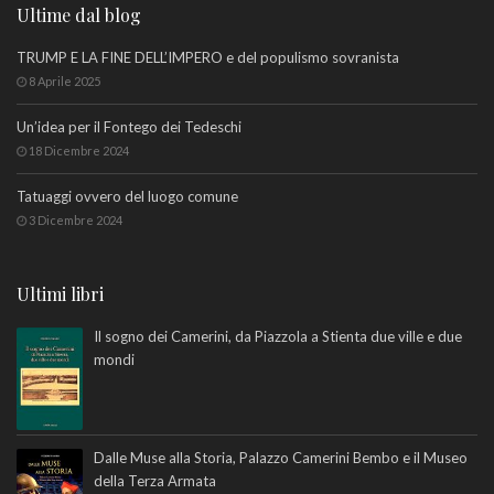
Ultime dal blog
TRUMP E LA FINE DELL’IMPERO e del populismo sovranista
8 Aprile 2025
Un’idea per il Fontego dei Tedeschi
18 Dicembre 2024
Tatuaggi ovvero del luogo comune
3 Dicembre 2024
Ultimi libri
Il sogno dei Camerini, da Piazzola a Stienta due ville e due
mondi
Dalle Muse alla Storia, Palazzo Camerini Bembo e il Museo
della Terza Armata