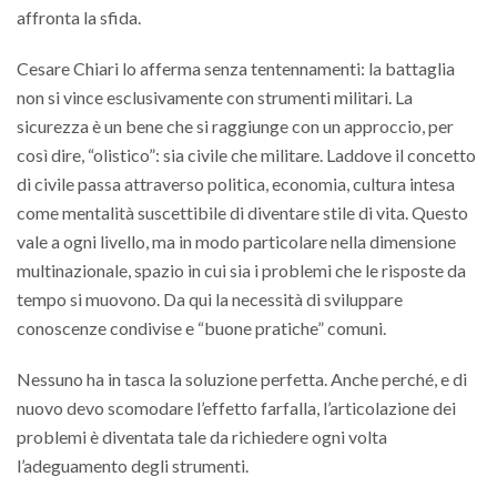
affronta la sfida.
Cesare Chiari lo afferma senza tentennamenti: la battaglia
non si vince esclusivamente con strumenti militari. La
sicurezza è un bene che si raggiunge con un approccio, per
così dire, “olistico”: sia civile che militare. Laddove il concetto
di civile passa attraverso politica, economia, cultura intesa
come mentalità suscettibile di diventare stile di vita. Questo
vale a ogni livello, ma in modo particolare nella dimensione
multinazionale, spazio in cui sia i problemi che le risposte da
tempo si muovono. Da qui la necessità di sviluppare
conoscenze condivise e “buone pratiche” comuni.
Nessuno ha in tasca la soluzione perfetta. Anche perché, e di
nuovo devo scomodare l’effetto farfalla, l’articolazione dei
problemi è diventata tale da richiedere ogni volta
l’adeguamento degli strumenti.