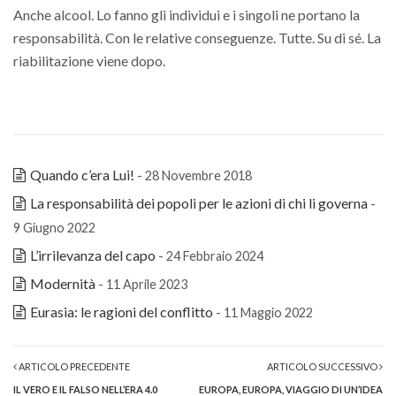
Anche alcool. Lo fanno gli individui e i singoli ne portano la
responsabilità. Con le relative conseguenze. Tutte. Su di sé. La
riabilitazione viene dopo.
Quando c’era Lui!
- 28 Novembre 2018
La responsabilità dei popoli per le azioni di chi li governa
-
9 Giugno 2022
L’irrilevanza del capo
- 24 Febbraio 2024
Modernità
- 11 Aprile 2023
Eurasia: le ragioni del conflitto
- 11 Maggio 2022
ARTICOLO PRECEDENTE
ARTICOLO SUCCESSIVO
IL VERO E IL FALSO NELL’ERA 4.0
EUROPA, EUROPA, VIAGGIO DI UN’IDEA