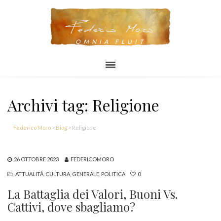
OMNIA FLUIT
Archivi tag: Religione
Federico Moro
>
Blog
>
Religione
26 OTTOBRE 2023
FEDERICOMORO
ATTUALITÀ
,
CULTURA
,
GENERALE
,
POLITICA
0
La Battaglia dei Valori, Buoni Vs.
Cattivi, dove sbagliamo?