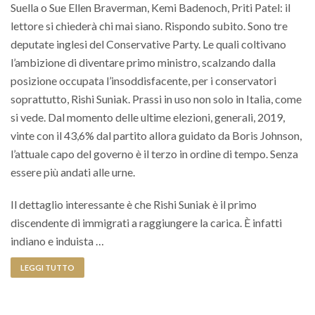
Suella o Sue Ellen Braverman, Kemi Badenoch, Priti Patel: il
lettore si chiederà chi mai siano. Rispondo subito. Sono tre
deputate inglesi del Conservative Party. Le quali coltivano
l’ambizione di diventare primo ministro, scalzando dalla
posizione occupata l’insoddisfacente, per i conservatori
soprattutto, Rishi Suniak. Prassi in uso non solo in Italia, come
si vede. Dal momento delle ultime elezioni, generali, 2019,
vinte con il 43,6% dal partito allora guidato da Boris Johnson,
l’attuale capo del governo è il terzo in ordine di tempo. Senza
essere più andati alle urne.
Il dettaglio interessante è che Rishi Suniak è il primo
discendente di immigrati a raggiungere la carica. È infatti
indiano e induista …
LEGGI TUTTO