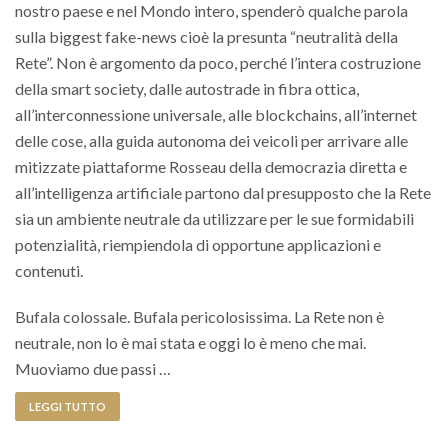
nostro paese e nel Mondo intero, spenderò qualche parola
sulla biggest fake-news cioè la presunta “neutralità della
Rete”. Non è argomento da poco, perché l’intera costruzione
della smart society, dalle autostrade in fibra ottica,
all’interconnessione universale, alle blockchains, all’internet
delle cose, alla guida autonoma dei veicoli per arrivare alle
mitizzate piattaforme Rosseau della democrazia diretta e
all’intelligenza artificiale partono dal presupposto che la Rete
sia un ambiente neutrale da utilizzare per le sue formidabili
potenzialità, riempiendola di opportune applicazioni e
contenuti.
Bufala colossale. Bufala pericolosissima. La Rete non è
neutrale, non lo è mai stata e oggi lo è meno che mai.
Muoviamo due passi …
LEGGI TUTTO