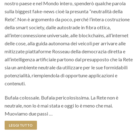
nostro paese e nel Mondo intero, spenderò qualche parola
sulla biggest fake-news cioè la presunta “neutralità della
Rete”. Non è argomento da poco, perché l’intera costruzione
della smart society, dalle autostrade in fibra ottica,
all’interconnessione universale, alle blockchains, all’internet
delle cose, alla guida autonoma dei veicoli per arrivare alle
mitizzate piattaforme Rosseau della democrazia diretta e
all’intelligenza artificiale partono dal presupposto che la Rete
sia un ambiente neutrale da utilizzare per le sue formidabili
potenzialità, riempiendola di opportune applicazioni e
contenuti.
Bufala colossale. Bufala pericolosissima. La Rete non è
neutrale, non lo è mai stata e oggi lo è meno che mai.
Muoviamo due passi …
LEGGI TUTTO