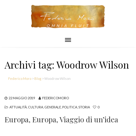
OMNIA FLUIT
Archivi tag: Woodrow Wilson
Federico Moro
>
Blog
>
Woodrow Wilson
22 MAGGIO 2019
FEDERICOMORO
ATTUALITÀ
,
CULTURA
,
GENERALE
,
POLITICA
,
STORIA
0
Europa, Europa, Viaggio di un’idea