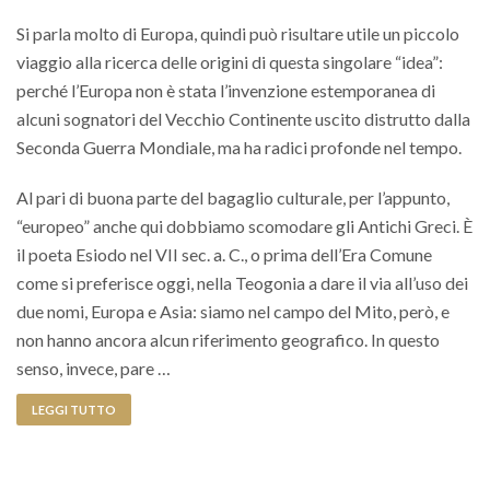
Si parla molto di Europa, quindi può risultare utile un piccolo
viaggio alla ricerca delle origini di questa singolare “idea”:
perché l’Europa non è stata l’invenzione estemporanea di
alcuni sognatori del Vecchio Continente uscito distrutto dalla
Seconda Guerra Mondiale, ma ha radici profonde nel tempo.
Al pari di buona parte del bagaglio culturale, per l’appunto,
“europeo” anche qui dobbiamo scomodare gli Antichi Greci. È
il poeta Esiodo nel VII sec. a. C., o prima dell’Era Comune
come si preferisce oggi, nella Teogonia a dare il via all’uso dei
due nomi, Europa e Asia: siamo nel campo del Mito, però, e
non hanno ancora alcun riferimento geografico. In questo
senso, invece, pare …
LEGGI TUTTO