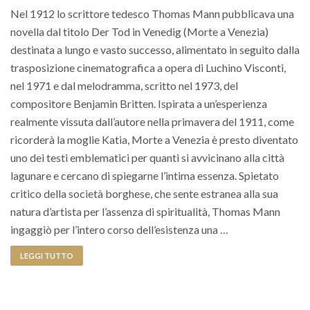
Nel 1912 lo scrittore tedesco Thomas Mann pubblicava una
novella dal titolo Der Tod in Venedig (Morte a Venezia)
destinata a lungo e vasto successo, alimentato in seguito dalla
trasposizione cinematografica a opera di Luchino Visconti,
nel 1971 e dal melodramma, scritto nel 1973, del
compositore Benjamin Britten. Ispirata a un’esperienza
realmente vissuta dall’autore nella primavera del 1911, come
ricorderà la moglie Katia, Morte a Venezia è presto diventato
uno dei testi emblematici per quanti si avvicinano alla città
lagunare e cercano di spiegarne l’intima essenza. Spietato
critico della società borghese, che sente estranea alla sua
natura d’artista per l’assenza di spiritualità, Thomas Mann
ingaggiò per l’intero corso dell’esistenza una …
LEGGI TUTTO