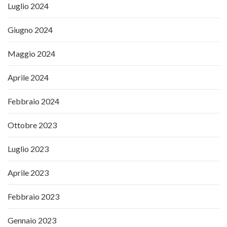
Luglio 2024
Giugno 2024
Maggio 2024
Aprile 2024
Febbraio 2024
Ottobre 2023
Luglio 2023
Aprile 2023
Febbraio 2023
Gennaio 2023