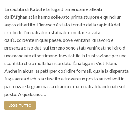
La caduta di Kabul e la fuga di americani e alleati
dall’Afghanistàn hanno sollevato prima stupore e quindi un
aspro dibattito. L’innesco è stato fornito dalla rapidità del
crollo dell’impalcatura statuale e militare alzata
dall’Occidente in quel paese, dove vent’anni di lavoro e
presenza di soldati sul terreno sono stati vanificati nel giro di
una manciata di settimane. Inevitabile la frustrazione per una
sconfitta che a molti ha ricordato l’analoga in Viet-Nam.
Anche in alcuni aspetti per così dire formali, quale la disperata
fuga aerea di chi sia riuscito a trovare un posto sui velivoli in
partenza e la gran massa di armi e materiali abbandonati sul
posto. A qualcuno, …
LEGGI TUTTO