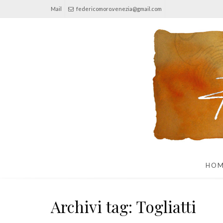
Mail
federicomoro.venezia@gmail.com
HO
Archivi tag: Togliatti