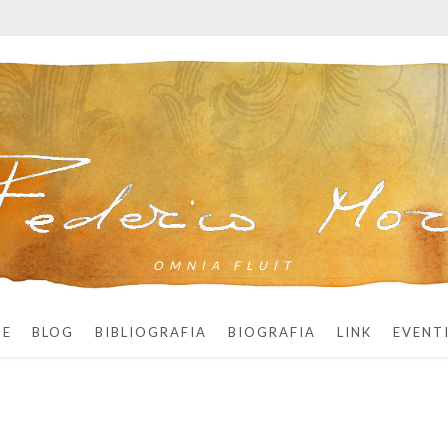
OMNIA FLUIT
ME
BLOG
BIBLIOGRAFIA
BIOGRAFIA
LINK
EVENT