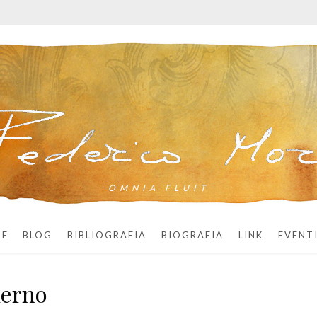
OMNIA FLUIT
ME
BLOG
BIBLIOGRAFIA
BIOGRAFIA
LINK
EVENT
lerno