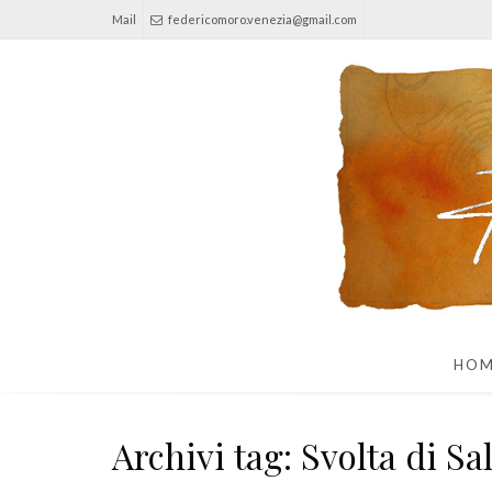
Mail
federicomoro.venezia@gmail.com
HO
Archivi tag: Svolta di Sa