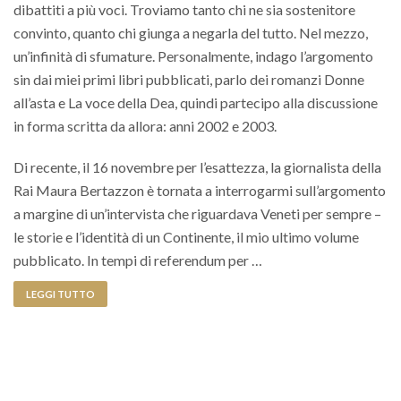
dibattiti a più voci. Troviamo tanto chi ne sia sostenitore
convinto, quanto chi giunga a negarla del tutto. Nel mezzo,
un’infinità di sfumature. Personalmente, indago l’argomento
sin dai miei primi libri pubblicati, parlo dei romanzi Donne
all’asta e La voce della Dea, quindi partecipo alla discussione
in forma scritta da allora: anni 2002 e 2003.
Di recente, il 16 novembre per l’esattezza, la giornalista della
Rai Maura Bertazzon è tornata a interrogarmi sull’argomento
a margine di un’intervista che riguardava Veneti per sempre –
le storie e l’identità di un Continente, il mio ultimo volume
pubblicato. In tempi di referendum per …
LEGGI TUTTO