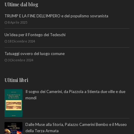
Ultime dal blog
TRUMP E LA FINE DELL’IMPERO e del populismo sovranista
8 Aprile 2025
Un’idea per il Fontego dei Tedeschi
18 Dicembre 2024
Tatuaggi ovvero del luogo comune
3 Dicembre 2024
Ultimi libri
Il sogno dei Camerini, da Piazzola a Stienta due ville e due
mondi
Dalle Muse alla Storia, Palazzo Camerini Bembo e il Museo
della Terza Armata