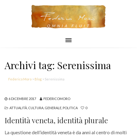
OMNIA FLUIT
Archivi tag: Serenissima
Federico Moro
>
Blog
>
Serenissima
6 DICEMBRE 2017
FEDERICOMORO
ATTUALITÀ
,
CULTURA
,
GENERALE
,
POLITICA
0
Identità veneta, identità plurale
La questione dell’identità veneta è da anni al centro di molti