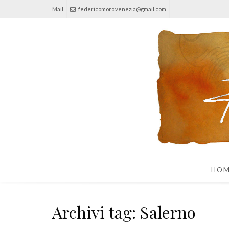
Mail
federicomoro.venezia@gmail.com
HO
Archivi tag: Salerno