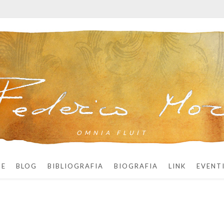
OMNIA FLUIT
ME
BLOG
BIBLIOGRAFIA
BIOGRAFIA
LINK
EVENT