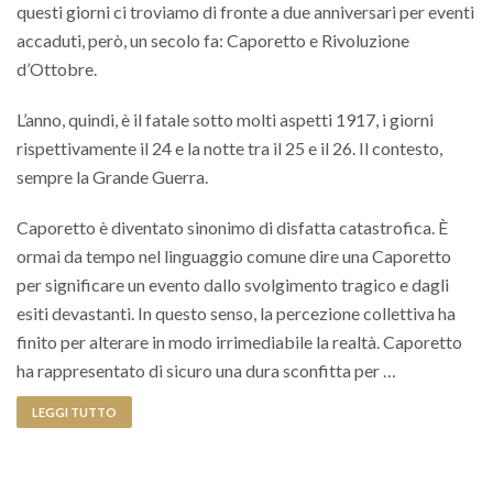
questi giorni ci troviamo di fronte a due anniversari per eventi
accaduti, però, un secolo fa: Caporetto e Rivoluzione
d’Ottobre.
L’anno, quindi, è il fatale sotto molti aspetti 1917, i giorni
rispettivamente il 24 e la notte tra il 25 e il 26. Il contesto,
sempre la Grande Guerra.
Caporetto è diventato sinonimo di disfatta catastrofica. È
ormai da tempo nel linguaggio comune dire una Caporetto
per significare un evento dallo svolgimento tragico e dagli
esiti devastanti. In questo senso, la percezione collettiva ha
finito per alterare in modo irrimediabile la realtà. Caporetto
ha rappresentato di sicuro una dura sconfitta per …
LEGGI TUTTO