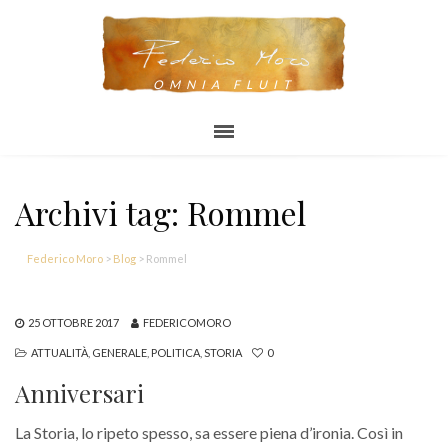
OMNIA FLUIT
Archivi tag: Rommel
Federico Moro
>
Blog
>
Rommel
25 OTTOBRE 2017
FEDERICOMORO
ATTUALITÀ
,
GENERALE
,
POLITICA
,
STORIA
0
Anniversari
La Storia, lo ripeto spesso, sa essere piena d’ironia. Così in