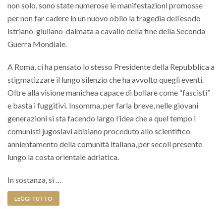
non solo, sono state numerose le manifestazioni promosse
per non far cadere in un nuovo oblio la tragedia dell’esodo
istriano-giuliano-dalmata a cavallo della fine della Seconda
Guerra Mondiale.
A Roma, ci ha pensato lo stesso Presidente della Repubblica a
stigmatizzare il lungo silenzio che ha avvolto quegli eventi.
Oltre alla visione manichea capace di bollare come “fascisti”
e basta i fuggitivi. Insomma, per farla breve, nelle giovani
generazioni si sta facendo largo l’idea che a quel tempo i
comunisti jugoslavi abbiano proceduto allo scientifico
annientamento della comunità italiana, per secoli presente
lungo la costa orientale adriatica.
In sostanza, si …
LEGGI TUTTO