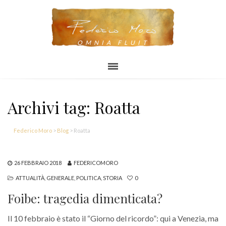
OMNIA FLUIT
Archivi tag: Roatta
Federico Moro
>
Blog
>
Roatta
26 FEBBRAIO 2018
FEDERICOMORO
ATTUALITÀ
,
GENERALE
,
POLITICA
,
STORIA
0
Foibe: tragedia dimenticata?
Il 10 febbraio è stato il “Giorno del ricordo”: qui a Venezia, ma