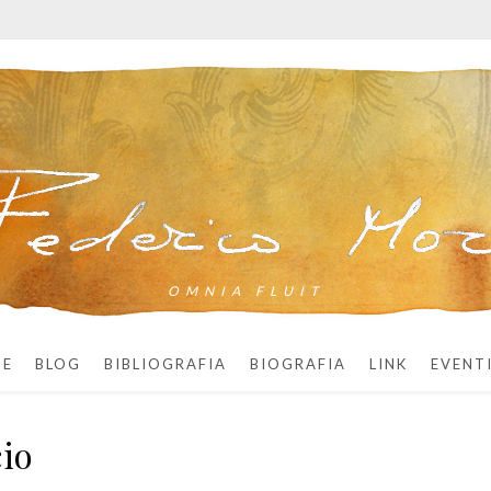
OMNIA FLUIT
ME
BLOG
BIBLIOGRAFIA
BIOGRAFIA
LINK
EVENT
cio