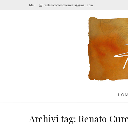
Mail
federicomoro.venezia@gmail.com
HO
Archivi tag: Renato Cur