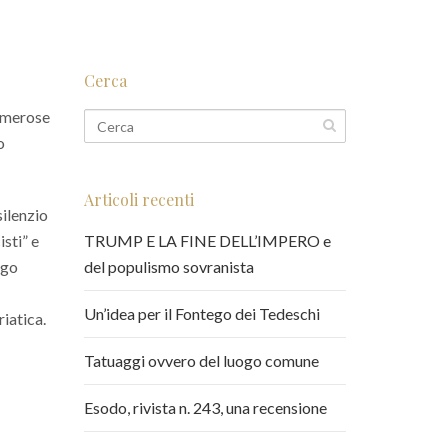
Cerca
numerose
o
Articoli recenti
silenzio
sti” e
TRUMP E LA FINE DELL’IMPERO e
rgo
del populismo sovranista
Un’idea per il Fontego dei Tedeschi
riatica.
Tatuaggi ovvero del luogo comune
Esodo, rivista n. 243, una recensione