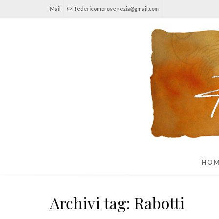
Mail
federicomoro.venezia@gmail.com
HO
Archivi tag: Rabotti