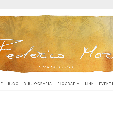
OMNIA FLUIT
ME
BLOG
BIBLIOGRAFIA
BIOGRAFIA
LINK
EVENT