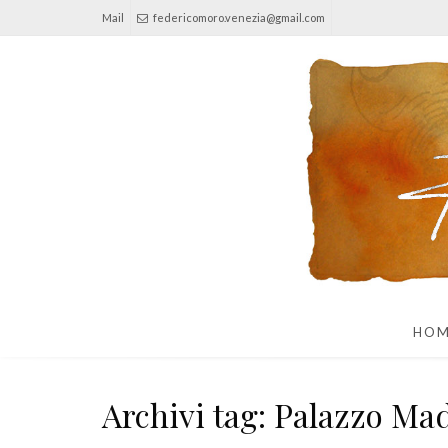
Mail
federicomoro.venezia@gmail.com
HO
Archivi tag: Palazzo M