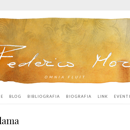
OMNIA FLUIT
ME
BLOG
BIBLIOGRAFIA
BIOGRAFIA
LINK
EVENT
adama