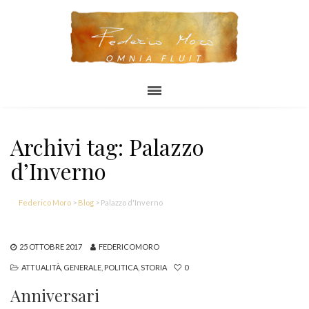
OMNIA FLUIT
Archivi tag: Palazzo
d’Inverno
Federico Moro
>
Blog
>
Palazzo d'Inverno
25 OTTOBRE 2017
FEDERICOMORO
ATTUALITÀ
,
GENERALE
,
POLITICA
,
STORIA
0
Anniversari