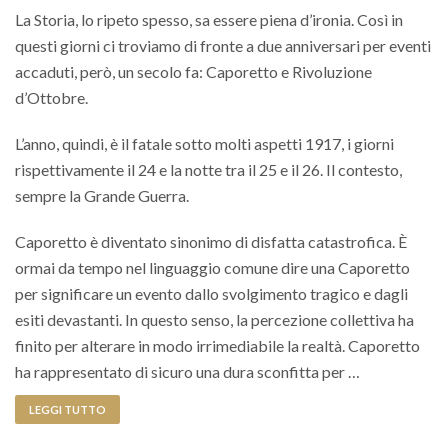
La Storia, lo ripeto spesso, sa essere piena d’ironia. Così in
questi giorni ci troviamo di fronte a due anniversari per eventi
accaduti, però, un secolo fa: Caporetto e Rivoluzione
d’Ottobre.
L’anno, quindi, è il fatale sotto molti aspetti 1917, i giorni
rispettivamente il 24 e la notte tra il 25 e il 26. Il contesto,
sempre la Grande Guerra.
Caporetto è diventato sinonimo di disfatta catastrofica. È
ormai da tempo nel linguaggio comune dire una Caporetto
per significare un evento dallo svolgimento tragico e dagli
esiti devastanti. In questo senso, la percezione collettiva ha
finito per alterare in modo irrimediabile la realtà. Caporetto
ha rappresentato di sicuro una dura sconfitta per …
LEGGI TUTTO