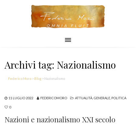
OMNIA FLUIT
Archivi tag: Nazionalismo
Federico Moro
>
Blog
>
Nazionalismo
11 LUGLIO 2022
FEDERICOMORO
ATTUALITÀ
,
GENERALE
,
POLITICA
0
Nazioni e nazionalismo XXI secolo