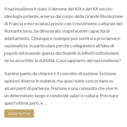
Il nazionalismo è stato il demone del XIX e del XX secolo:
ideologia potente, emersa dal corpo della Grande Rivoluzione
di Francia e incrociatasi presto con il movimento culturale del
Romanticismo, ha dimostrato stupefacente capacità di
adattamento. Chiunque e ovunque può sentirsi e proclamarsi
nazionalista. In particolare perché collegandosi all’idea di
popolo ed essendo questa declinabile in infiniti sottoinsiemi
ne ha assorbito la duttilità. Cosa sappiamo del nazionalismo?
Il primo punto da chiarire è il concetto di nazione. Esistono
opinioni diverse in materia, ma quasi tutte concordano su
alcuni punti di partenza. Nazione è una comunità che vive in
un determinato luogo e condivide valori e cultura. Precisare
quest’ultima, però, è …
LEGGI TUTTO