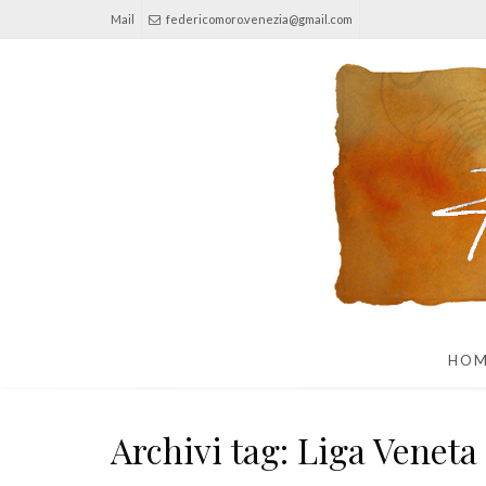
Mail
federicomoro.venezia@gmail.com
HO
Archivi tag: Liga Veneta