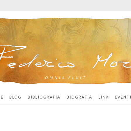
OMNIA FLUIT
ME
BLOG
BIBLIOGRAFIA
BIOGRAFIA
LINK
EVENT