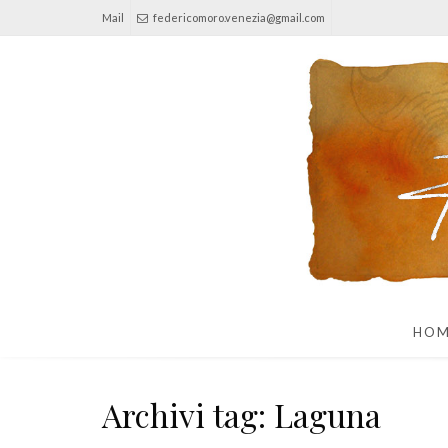
Mail
federicomoro.venezia@gmail.com
HO
Archivi tag: Laguna