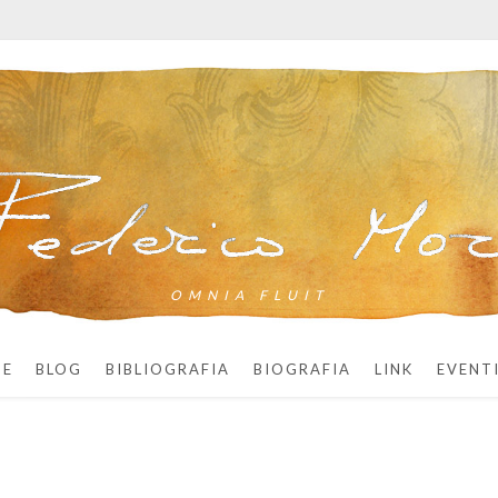
OMNIA FLUIT
ME
BLOG
BIBLIOGRAFIA
BIOGRAFIA
LINK
EVENT