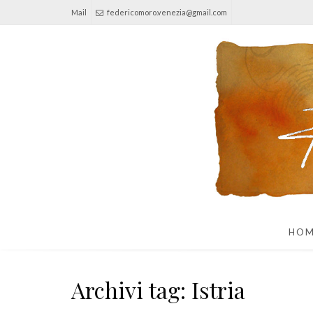
Mail
federicomoro.venezia@gmail.com
HO
Archivi tag: Istria