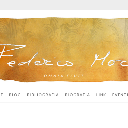
OMNIA FLUIT
ME
BLOG
BIBLIOGRAFIA
BIOGRAFIA
LINK
EVENT