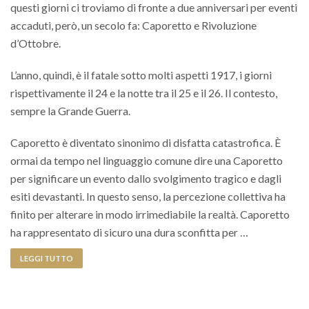
questi giorni ci troviamo di fronte a due anniversari per eventi
accaduti, però, un secolo fa: Caporetto e Rivoluzione
d’Ottobre.
L’anno, quindi, è il fatale sotto molti aspetti 1917, i giorni
rispettivamente il 24 e la notte tra il 25 e il 26. Il contesto,
sempre la Grande Guerra.
Caporetto è diventato sinonimo di disfatta catastrofica. È
ormai da tempo nel linguaggio comune dire una Caporetto
per significare un evento dallo svolgimento tragico e dagli
esiti devastanti. In questo senso, la percezione collettiva ha
finito per alterare in modo irrimediabile la realtà. Caporetto
ha rappresentato di sicuro una dura sconfitta per …
LEGGI TUTTO