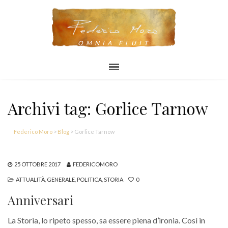
OMNIA FLUIT
Archivi tag: Gorlice Tarnow
Federico Moro
>
Blog
>
Gorlice Tarnow
25 OTTOBRE 2017
FEDERICOMORO
ATTUALITÀ
,
GENERALE
,
POLITICA
,
STORIA
0
Anniversari
La Storia, lo ripeto spesso, sa essere piena d’ironia. Così in