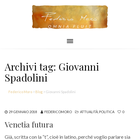
OMNIA FLUIT
Archivi tag: Giovanni
Spadolini
Federico Moro
>
Blog
>
Giovanni Spadolini
29 GENNAIO 2018
FEDERICOMORO
ATTUALITÀ
,
POLITICA
0
Venetia futura
Già, scritta con la “t”, cioè in latino, perché voglio parlare sia