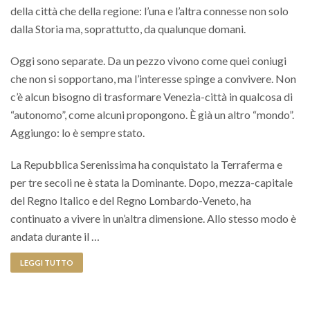
della città che della regione: l’una e l’altra connesse non solo
dalla Storia ma, soprattutto, da qualunque domani.
Oggi sono separate. Da un pezzo vivono come quei coniugi
che non si sopportano, ma l’interesse spinge a convivere. Non
c’è alcun bisogno di trasformare Venezia-città in qualcosa di
“autonomo”, come alcuni propongono. È già un altro “mondo”.
Aggiungo: lo è sempre stato.
La Repubblica Serenissima ha conquistato la Terraferma e
per tre secoli ne è stata la Dominante. Dopo, mezza-capitale
del Regno Italico e del Regno Lombardo-Veneto, ha
continuato a vivere in un’altra dimensione. Allo stesso modo è
andata durante il …
LEGGI TUTTO