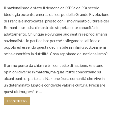
Il nazionalismo è stato il demone del XIX e del XX secolo:
ideologia potente, emersa dal corpo della Grande Rivoluzione
di Francia e incrociatasi presto con il movimento culturale del
Romanticismo, ha dimostrato stupefacente capacità di
adattamento. Chiunque e ovunque può sentirsi e proclamarsi
nazionalista. In particolare perché collegandosi all’idea di
popolo ed essendo questa declinabile in infiniti sottoinsiemi
ne ha assorbito la duttilità. Cosa sappiamo del nazionalismo?
Il primo punto da chiarire è il concetto di nazione. Esistono
opinioni diverse in materia, ma quasi tutte concordano su
alcuni punti di partenza. Nazione è una comunità che vive in
un determinato luogo e condivide valori e cultura. Precisare
quest’ultima, però, è …
LEGGI TUTTO