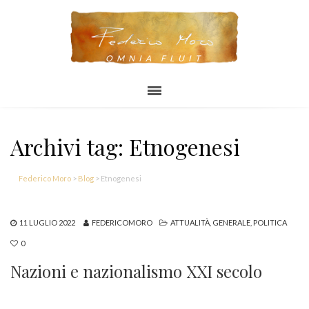
OMNIA FLUIT
Archivi tag: Etnogenesi
Federico Moro
>
Blog
>
Etnogenesi
11 LUGLIO 2022
FEDERICOMORO
ATTUALITÀ
,
GENERALE
,
POLITICA
0
Nazioni e nazionalismo XXI secolo