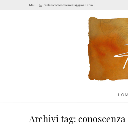
Mail
federicomoro.venezia@gmail.com
HO
Archivi tag: conoscenza