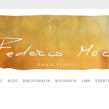
OMNIA FLUIT
ME
BLOG
BIBLIOGRAFIA
BIOGRAFIA
LINK
EVENT