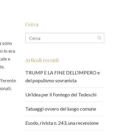
Cerca
da sono
n lo era
tale e
Articoli recenti
te.
TRUMP E LA FINE DELL’IMPERO e
fferente
del populismo sovranista
onali.
Un’idea per il Fontego dei Tedeschi
Tatuaggi ovvero del luogo comune
Esodo, rivista n. 243, una recensione