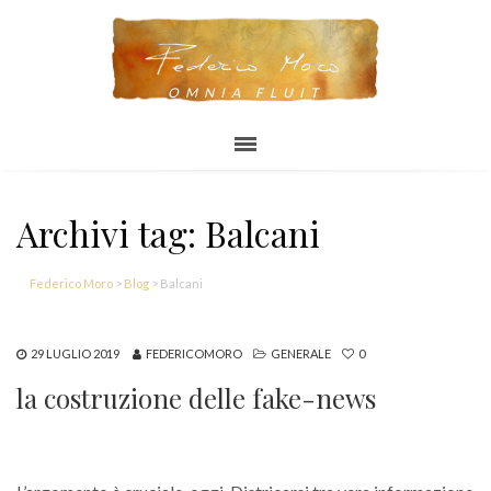
OMNIA FLUIT
Archivi tag: Balcani
Federico Moro
>
Blog
>
Balcani
29 LUGLIO 2019
FEDERICOMORO
GENERALE
0
la costruzione delle fake-news