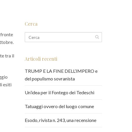
Cerca
i fronte
ttobre.
e tra il
Articoli recenti
TRUMP E LA FINE DELL’IMPERO e
ggio
del populismo sovranista
 esiti
Un’idea per il Fontego dei Tedeschi
Tatuaggi ovvero del luogo comune
Esodo, rivista n. 243, una recensione