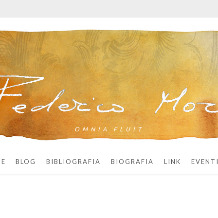
OMNIA FLUIT
ME
BLOG
BIBLIOGRAFIA
BIOGRAFIA
LINK
EVENT