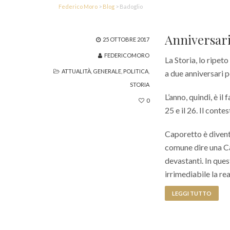
Federico Moro
>
Blog
>
Badoglio
Anniversar
25 OTTOBRE 2017
FEDERICOMORO
La Storia, lo ripeto
ATTUALITÀ
,
GENERALE
,
POLITICA
,
a due anniversari 
STORIA
L’anno, quindi, è il
0
25 e il 26. Il cont
Caporetto è divent
comune dire una Ca
devastanti. In ques
irrimediabile la re
LEGGI TUTTO