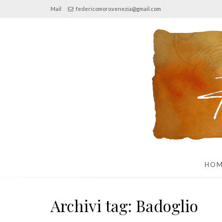
Mail
federicomoro.venezia@gmail.com
HO
Archivi tag: Badoglio