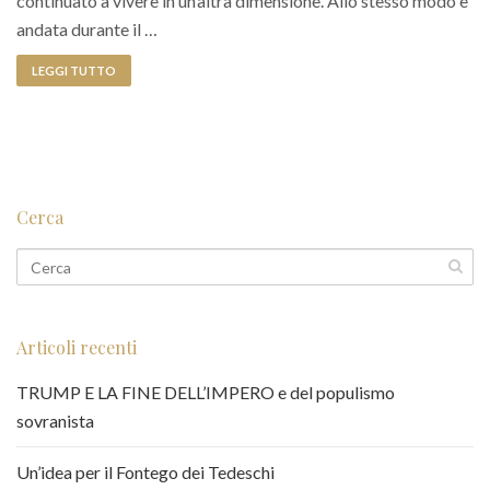
continuato a vivere in un’altra dimensione. Allo stesso modo è
andata durante il …
LEGGI TUTTO
Cerca
Articoli recenti
TRUMP E LA FINE DELL’IMPERO e del populismo
sovranista
Un’idea per il Fontego dei Tedeschi