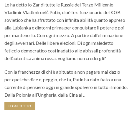
Lo ha detto lo Zar di tutte le Russie del Terzo Millennio,
Vladimir Vladimirovič Putin, cioè l’ex-funzionario del KGB
sovietico che ha sfruttato con infinita abilità quanto appreso
alla Lubjanka e dintorni prima per conquistare il potere e poi
per mantenerlo. Con ogni mezzo. A partire dall’eliminazione
degli avversari. Delle libere elezioni. Di ogni maledetto
feticcio democratico così inadatto alle abissali profondità
dell’autentica anima russa: vogliamo non credergli?
Con la franchezza di chi è abituato a non pagare mai dazio
per quel che dice e, peggio, che fa, Putin ha dato fiato a una
corrente di pensiero oggi in grande spolvero in tutto il mondo.
Dalla Polonia all’Ungheria, dalla Cina al …
LEGGI TUTTO