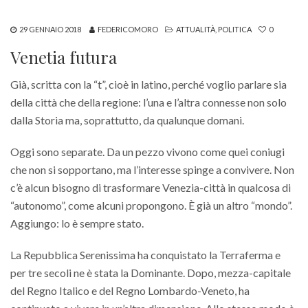
29 GENNAIO 2018
FEDERICOMORO
ATTUALITÀ
,
POLITICA
0
Venetia futura
Già, scritta con la “t”, cioè in latino, perché voglio parlare sia
della città che della regione: l’una e l’altra connesse non solo
dalla Storia ma, soprattutto, da qualunque domani.
Oggi sono separate. Da un pezzo vivono come quei coniugi
che non si sopportano, ma l’interesse spinge a convivere. Non
c’è alcun bisogno di trasformare Venezia-città in qualcosa di
“autonomo”, come alcuni propongono. È già un altro “mondo”.
Aggiungo: lo è sempre stato.
La Repubblica Serenissima ha conquistato la Terraferma e
per tre secoli ne è stata la Dominante. Dopo, mezza-capitale
del Regno Italico e del Regno Lombardo-Veneto, ha