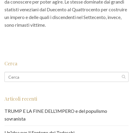
da conoscere per poter agire. Le stesse dominate dai grandi
statisti veneziani dal Duecento al Quattrocento per costruire
un impero e delle quali i discendenti nel Settecento, invece,
sono rimasti vittime.
Cerca
Articoli recenti
TRUMP E LA FINE DELL’IMPERO e del populismo
sovranista
Un’idea per il Fontego dei Tedeschi