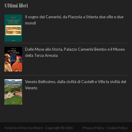
Ultimi libri
Il sogno dei Camerini, da Piazzola a Stienta due ville e due
mondi
Dalle Muse alla Storia, Palazzo Camerini Bembo e il Museo
della Terza Armata
Veneto Bellissimo, dalla civiltà di Castelli e Ville la civiltà del
Veneto
Federico Moro Scrittore - Copyright © 2026
Privacy Policy
-
Cookie Policy