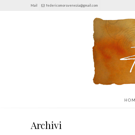
Mail
federicomoro.venezia@gmail.com
HO
Archivi