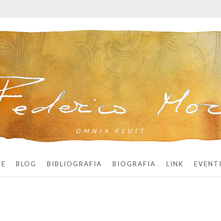
OMNIA FLUIT
ME
BLOG
BIBLIOGRAFIA
BIOGRAFIA
LINK
EVENT