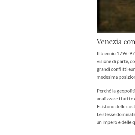
Venezia con
Il biennio 1796-97 
visione di parte, c
grandi conflitti eu
medesima posizione
Perché la geopolit
analizzare i fatti 
Esistono delle cost
Le stesse dominate
un impero e delle q