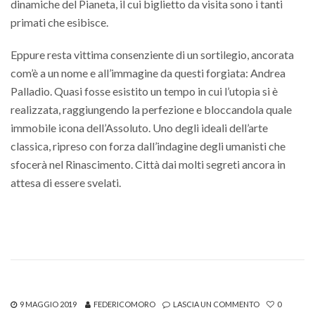
dinamiche del Pianeta, il cui biglietto da visita sono i tanti
primati che esibisce.
Eppure resta vittima consenziente di un sortilegio, ancorata
com’è a un nome e all’immagine da questi forgiata: Andrea
Palladio. Quasi fosse esistito un tempo in cui l’utopia si è
realizzata, raggiungendo la perfezione e bloccandola quale
immobile icona dell’Assoluto. Uno degli ideali dell’arte
classica, ripreso con forza dall’indagine degli umanisti che
sfocerà nel Rinascimento. Città dai molti segreti ancora in
attesa di essere svelati.
9 MAGGIO 2019
FEDERICOMORO
LASCIA UN COMMENTO
0