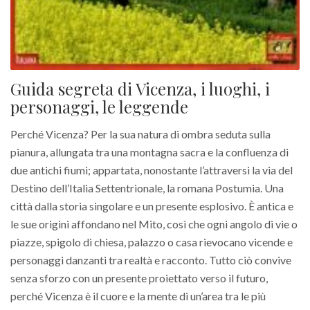
Guida segreta di Vicenza, i luoghi, i
personaggi, le leggende
Perché Vicenza? Per la sua natura di ombra seduta sulla
pianura, allungata tra una montagna sacra e la confluenza di
due antichi fiumi; appartata, nonostante l’attraversi la via del
Destino dell’Italia Settentrionale, la romana Postumia. Una
città dalla storia singolare e un presente esplosivo. È antica e
le sue origini affondano nel Mito, così che ogni angolo di vie o
piazze, spigolo di chiesa, palazzo o casa rievocano vicende e
personaggi danzanti tra realtà e racconto. Tutto ciò convive
senza sforzo con un presente proiettato verso il futuro,
perché Vicenza è il cuore e la mente di un’area tra le più