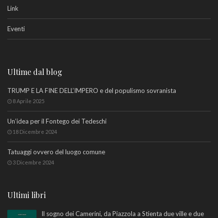
Link
Eventi
Ultime dal blog
TRUMP E LA FINE DELL’IMPERO e del populismo sovranista
8 Aprile 2025
Un’idea per il Fontego dei Tedeschi
18 Dicembre 2024
Tatuaggi ovvero del luogo comune
3 Dicembre 2024
Ultimi libri
Il sogno dei Camerini, da Piazzola a Stienta due ville e due