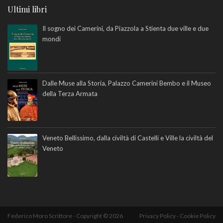
Ultimi libri
Il sogno dei Camerini, da Piazzola a Stienta due ville e due
mondi
Dalle Muse alla Storia, Palazzo Camerini Bembo e il Museo
della Terza Armata
Veneto Bellissimo, dalla civiltà di Castelli e Ville la civiltà del
Veneto
Federico Moro Scrittore - Copyright © 2026
Privacy Policy
-
Cookie Policy