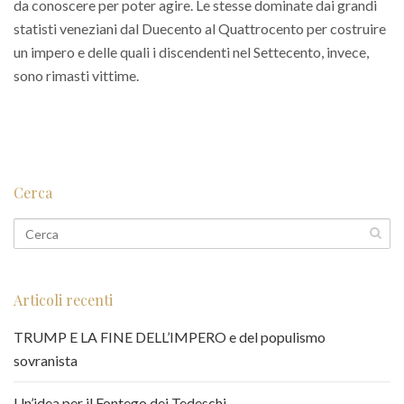
da conoscere per poter agire. Le stesse dominate dai grandi
statisti veneziani dal Duecento al Quattrocento per costruire
un impero e delle quali i discendenti nel Settecento, invece,
sono rimasti vittime.
Cerca
Articoli recenti
TRUMP E LA FINE DELL’IMPERO e del populismo
sovranista
Un’idea per il Fontego dei Tedeschi