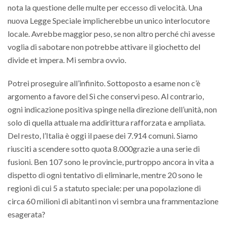
nota la questione delle multe per eccesso di velocità. Una
nuova Legge Speciale implicherebbe un unico interlocutore
locale. Avrebbe maggior peso, se non altro perché chi avesse
voglia di sabotare non potrebbe attivare il giochetto del
divide et impera. Mi sembra ovvio.
Potrei proseguire all’infinito. Sottoposto a esame non c’è
argomento a favore del Sì che conservi peso. Al contrario,
ogni indicazione positiva spinge nella direzione dell’unità, non
solo di quella attuale ma addirittura rafforzata e ampliata.
Del resto, l’Italia è oggi il paese dei 7.914 comuni. Siamo
riusciti a scendere sotto quota 8.000grazie a una serie di
fusioni. Ben 107 sono le provincie, purtroppo ancora in vita a
dispetto di ogni tentativo di eliminarle, mentre 20 sono le
regioni di cui 5 a statuto speciale: per una popolazione di
circa 60 milioni di abitanti non vi sembra una frammentazione
esagerata?