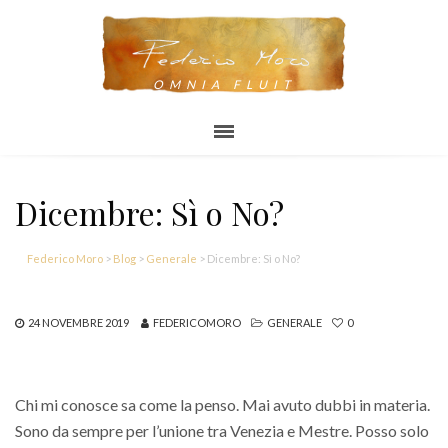
OMNIA FLUIT
Dicembre: Sì o No?
Federico Moro
>
Blog
>
Generale
>
Dicembre: Sì o No?
24 NOVEMBRE 2019
FEDERICOMORO
GENERALE
0
Chi mi conosce sa come la penso. Mai avuto dubbi in materia.
Sono da sempre per l’unione tra Venezia e Mestre. Posso solo