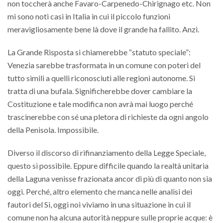
non toccherà anche Favaro-Carpenedo-Chirignago etc. Non
mi sono noti casi in Italia in cui il piccolo funzioni
meravigliosamente bene là dove il grande ha fallito. Anzi.
La Grande Risposta si chiamerebbe “statuto speciale”:
Venezia sarebbe trasformata in un comune con poteri del
tutto simili a quelli riconosciuti alle regioni autonome. Si
tratta di una bufala. Significherebbe dover cambiare la
Costituzione e tale modifica non avrà mai luogo perché
trascinerebbe con sé una pletora di richieste da ogni angolo
della Penisola. Impossibile.
Diverso il discorso di rifinanziamento della Legge Speciale,
questo sì possibile. Eppure difficile quando la realtà unitaria
della Laguna venisse frazionata ancor di più di quanto non sia
oggi. Perché, altro elemento che manca nelle analisi dei
fautori del Sì, oggi noi viviamo in una situazione in cui il
comune non ha alcuna autorità neppure sulle proprie acque: è