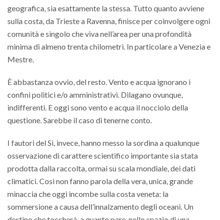
geografica, sia esattamente la stessa. Tutto quanto avviene
sulla costa, da Trieste a Ravenna, finisce per coinvolgere ogni
comunità e singolo che viva nell’area per una profondità
minima di almeno trenta chilometri. In particolare a Venezia e
Mestre.
È abbastanza ovvio, del resto. Vento e acqua ignorano i
confini politici e/o amministrativi. Dilagano ovunque,
indifferenti. E oggi sono vento e acqua il nocciolo della
questione. Sarebbe il caso di tenerne conto.
I fautori del Sì, invece, hanno messo la sordina a qualunque
osservazione di carattere scientifico importante sia stata
prodotta dalla raccolta, ormai su scala mondiale, dei dati
climatici. Così non fanno parola della vera, unica, grande
minaccia che oggi incombe sulla costa veneta: la
sommersione a causa dell’innalzamento degli oceani. Un
destino che toccherà, a quanto pare, nello spazio di una