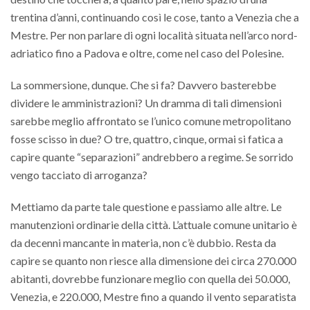
trentina d’anni, continuando così le cose, tanto a Venezia che a
Mestre. Per non parlare di ogni località situata nell’arco nord-
adriatico fino a Padova e oltre, come nel caso del Polesine.
La sommersione, dunque. Che si fa? Davvero basterebbe
dividere le amministrazioni? Un dramma di tali dimensioni
sarebbe meglio affrontato se l’unico comune metropolitano
fosse scisso in due? O tre, quattro, cinque, ormai si fatica a
capire quante “separazioni” andrebbero a regime. Se sorrido
vengo tacciato di arroganza?
Mettiamo da parte tale questione e passiamo alle altre. Le
manutenzioni ordinarie della città. L’attuale comune unitario è
da decenni mancante in materia, non c’è dubbio. Resta da
capire se quanto non riesce alla dimensione dei circa 270.000
abitanti, dovrebbe funzionare meglio con quella dei 50.000,
Venezia, e 220.000, Mestre fino a quando il vento separatista