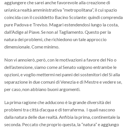
aggiungere che sarei anche favorevole alla creazione di
un’unica realtà amministrativa “metropolitana”, il cui spazio
coincida con il cosiddetto Bacino Scolante: quindi comprenda
pure Padova e Treviso. Magari estendendosi lungo la costa,
dall’Adige al Piave. Se non al Tagliamento. Questo per la
natura dei problemi, che richiedono un tale approccio
dimensionale. Come minimo.
Non vi annoierò, però, con le motivazioni a favore del No o
dell’astensione, siamo come al Senato valgono entrambe le
opzioni, e voglio mettermi nei panni dei sostenitori del Sì alla
separazione in due comuni di Venezia e di Mestre e vedere se,
per caso, non abbiano buoni argomenti.
La prima ragione che adducono è la grande diversità dei
problemi tra città d’acqua e di terraferma. I quali nascono
dalla natura delle due realtà. Anfibia la prima, continentale la
seconda. Peccato che proprio questa, la “natura” e aggiungo