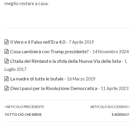
meglio restare a casa.
Il Vero e il Falso nell’Era 4.0
- 7 Aprile 2019
Cosa cambierà con Trump presidente?
- 14 Novembre 2024
L’Italia del Rimland e la sfida della Nuova Via della Seta
- 1
Luglio 2017
La madre di tutte le bufale
- 16 Marzo 2019
Dieci passi per la Rivoluzione Democratica
- 11 Aprile 2023
ARTICOLO PRECEDENTE
ARTICOLO SUCCESSIVO
TUTTO CIÒ CHE SERVE
E ADESSO?