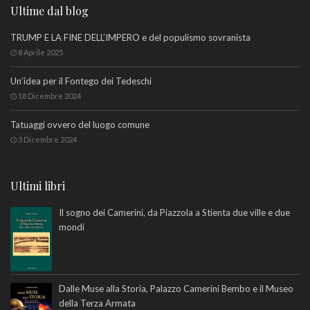
Ultime dal blog
TRUMP E LA FINE DELL’IMPERO e del populismo sovranista
8 Aprile 2025
Un’idea per il Fontego dei Tedeschi
18 Dicembre 2024
Tatuaggi ovvero del luogo comune
3 Dicembre 2024
Ultimi libri
Il sogno dei Camerini, da Piazzola a Stienta due ville e due
mondi
Dalle Muse alla Storia, Palazzo Camerini Bembo e il Museo
della Terza Armata