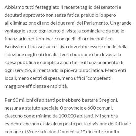
Abbiamo tutti festeggiato il recente taglio dei senatori e
deputati approvato non senza fatica, preludio io spero
all’eliminazione di uno dei due rami del Parlamento. Un grande
vantaggio sotto ogni punto di vista, a cominciare da quello
finanziario per terminare con quelli di ordine politico.
Benissimo. Il passo successivo dovrebbe essere quello della
riduzione degli enti locali: il vero bubbone che devasta la
spesa pubblica e complica a non finire il funzionamento di
ogni servizio, alimentando la piovra burocratica. Meno enti
locali, meno centri di spesa, meno uffici “competenti,
maggiore efficienza e rapidità.
Per 60 milioni di abitanti potrebbero bastare 3 regioni,
nessuna a statuto speciale, 0 provincie e 600 comuni,
ciascuno come minimo da 100.000 abitanti. Mi sembra
evidente che non ci sia alcun posto per la divisione dell’attuale
comune di Venezia in due. Domenica 1° dicembre molto