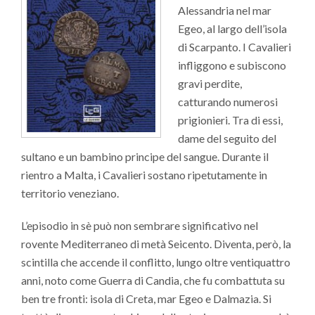
Alessandria nel mar
Egeo, al largo dell’isola
di Scarpanto. I Cavalieri
infliggono e subiscono
gravi perdite,
catturando numerosi
prigionieri. Tra di essi,
dame del seguito del
sultano e un bambino principe del sangue. Durante il
rientro a Malta, i Cavalieri sostano ripetutamente in
territorio veneziano.
L’episodio in sè può non sembrare significativo nel
rovente Mediterraneo di metà Seicento. Diventa, però, la
scintilla che accende il conflitto, lungo oltre ventiquattro
anni, noto come Guerra di Candia, che fu combattuta su
ben tre fronti: isola di Creta, mar Egeo e Dalmazia. Si