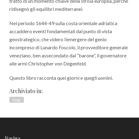
trattò di un momento chiave della stroia europea, perchè
ridisegnò gli equilibri mediterranei.
Nel periodo 1644-49 sulla costa orientale adriatica
accaddero eventi fondamentali dal punto di vista
geostrategico, che videro l’emergere del genio
incompreso di Lunardo Foscolo, il provveditore generale
veneziano, ben assecondato dal “barone”, il governatore
alle armi Christopher von Degenfeld.
Questo libro racconta quei giorni e quegli uomini.
Archiviato in:
Saggi
Naviga